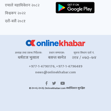
एमाले महाधिवेशन २०८२
विश्वकप २०२२
दशैं-बसैं २०८१
अध्यक्ष तथा प्रबन्ध निर्देशक:
प्रधान सम्पादक:
सूचना विभाग दर्ता नं.
धर्मराज भुसाल
बसन्त बस्नेत
२१४ / ०७३–७४
+977-1-4790176, +977-1-4796489
news@onlinekhabar.com
© २००६-२०२६ Onlinekhabar.com सर्वाधिकार सुरक्षित