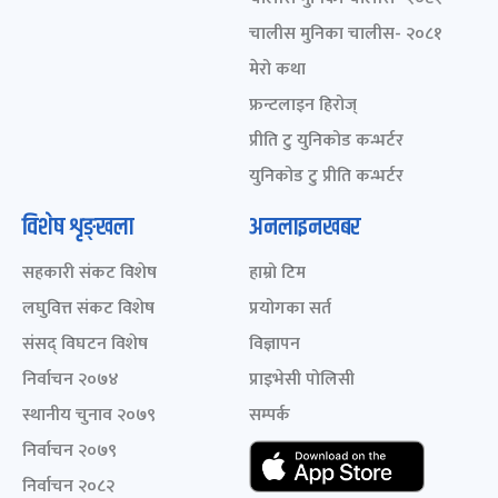
चालीस मुनिका चालीस- २०८१
मेरो कथा
फ्रन्टलाइन हिरोज्
प्रीति टु युनिकोड कन्भर्टर
युनिकोड टु प्रीति कन्भर्टर
विशेष शृङ्खला
अनलाइनखबर
सहकारी संकट विशेष
हाम्रो टिम
लघुवित्त संकट विशेष
प्रयोगका सर्त
संसद् विघटन विशेष
विज्ञापन
निर्वाचन २०७४
प्राइभेसी पोलिसी
स्थानीय चुनाव २०७९
सम्पर्क
निर्वाचन २०७९
निर्वाचन २०८२