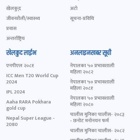
खेलकुद़़
अटो
जीवनशैली/स्वास्थ्य
सूचना-प्रविधि
प्रवास
अन्तर्राष्ट्रिय
खेलकुद लाईभ
अनलाइनखबर सूची
एनपीएल २०८१
नेपालका ५० प्रभावशाली
महिला २०८२
ICC Men T20 World Cup
2024
नेपालका ५० प्रभावशाली
महिला २०८१
IPL 2024
नेपालका ५० प्रभावशाली
Aaha RARA Pokhara
महिला २०८०
gold cup
चालीस मुनिका चालीस- २०८३
Nepal Super League -
- छनोट मनोनयन फर्म
2080
चालीस मुनिका चालीस- २०८२