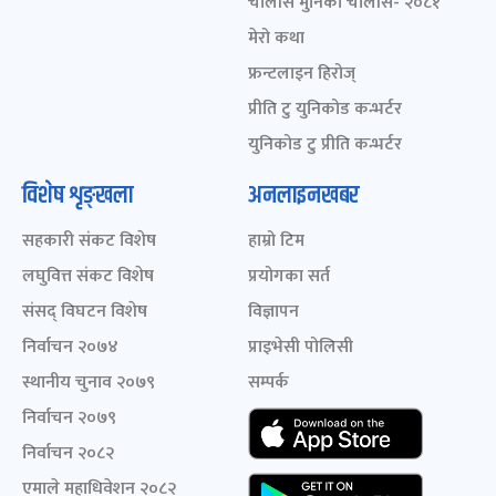
चालीस मुनिका चालीस- २०८१
मेरो कथा
फ्रन्टलाइन हिरोज्
प्रीति टु युनिकोड कन्भर्टर
युनिकोड टु प्रीति कन्भर्टर
विशेष शृङ्खला
अनलाइनखबर
सहकारी संकट विशेष
हाम्रो टिम
लघुवित्त संकट विशेष
प्रयोगका सर्त
संसद् विघटन विशेष
विज्ञापन
निर्वाचन २०७४
प्राइभेसी पोलिसी
स्थानीय चुनाव २०७९
सम्पर्क
निर्वाचन २०७९
निर्वाचन २०८२
एमाले महाधिवेशन २०८२