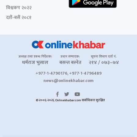
विश्वकप २०२२
दशैं-बसैं २०८१
अध्यक्ष तथा प्रबन्ध निर्देशक:
प्रधान सम्पादक:
सूचना विभाग दर्ता नं.
धर्मराज भुसाल
बसन्त बस्नेत
२१४ / ०७३–७४
+977-1-4790176, +977-1-4796489
news@onlinekhabar.com
© २००६-२०२६ Onlinekhabar.com सर्वाधिकार सुरक्षित