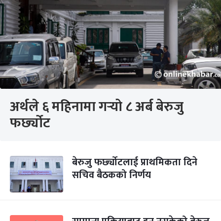
अर्थले ६ महिनामा गर्‍यो ८ अर्ब बेरुजु
फर्छ्योट
बेरुजु फर्छ्योटलाई प्राथमिकता दिने
सचिव बैठकको निर्णय