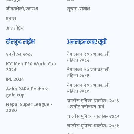
जीवनशैली/स्वास्थ्य
सूचना-प्रविधि
प्रवास
अन्तर्राष्ट्रिय
खेलकुद लाईभ
अनलाइनखबर सूची
एनपीएल २०८१
नेपालका ५० प्रभावशाली
महिला २०८२
ICC Men T20 World Cup
2024
नेपालका ५० प्रभावशाली
महिला २०८१
IPL 2024
नेपालका ५० प्रभावशाली
Aaha RARA Pokhara
महिला २०८०
gold cup
चालीस मुनिका चालीस- २०८३
Nepal Super League -
- छनोट मनोनयन फर्म
2080
चालीस मुनिका चालीस- २०८२
चालीस मुनिका चालीस- २०८१