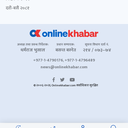
दशैं-बसैं २०८१
अध्यक्ष तथा प्रबन्ध निर्देशक:
प्रधान सम्पादक:
सूचना विभाग दर्ता नं.
धर्मराज भुसाल
बसन्त बस्नेत
२१४ / ०७३–७४
+977-1-4790176, +977-1-4796489
news@onlinekhabar.com
© २००६-२०२६ Onlinekhabar.com सर्वाधिकार सुरक्षित