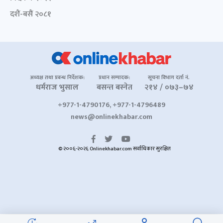
दशैं-बसैं २०८१
अध्यक्ष तथा प्रबन्ध निर्देशक:
प्रधान सम्पादक:
सूचना विभाग दर्ता नं.
धर्मराज भुसाल
बसन्त बस्नेत
२१४ / ०७३–७४
+977-1-4790176, +977-1-4796489
news@onlinekhabar.com
© २००६-२०२६ Onlinekhabar.com सर्वाधिकार सुरक्षित