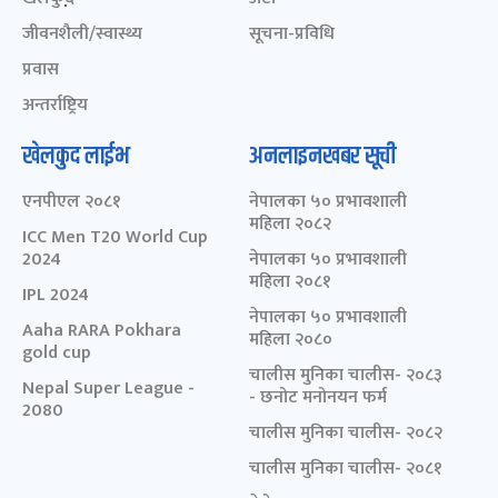
जीवनशैली/स्वास्थ्य
सूचना-प्रविधि
प्रवास
अन्तर्राष्ट्रिय
खेलकुद लाईभ
अनलाइनखबर सूची
एनपीएल २०८१
नेपालका ५० प्रभावशाली
महिला २०८२
ICC Men T20 World Cup
2024
नेपालका ५० प्रभावशाली
महिला २०८१
IPL 2024
नेपालका ५० प्रभावशाली
Aaha RARA Pokhara
महिला २०८०
gold cup
चालीस मुनिका चालीस- २०८३
Nepal Super League -
- छनोट मनोनयन फर्म
2080
चालीस मुनिका चालीस- २०८२
चालीस मुनिका चालीस- २०८१