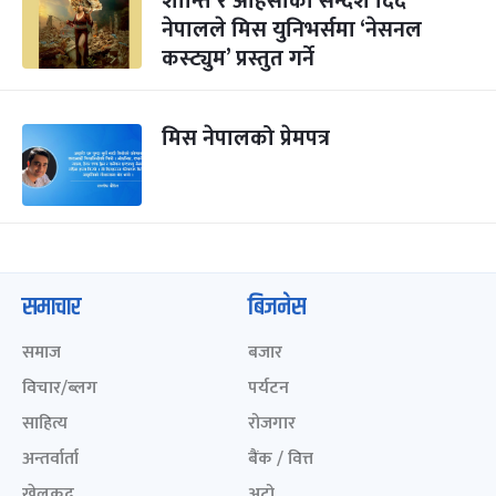
शान्ति र अहिंसाको सन्देश दिंदै
नेपालले मिस युनिभर्समा ‘नेसनल
कस्ट्युम’ प्रस्तुत गर्ने
मिस नेपालको प्रेमपत्र
समाचार
बिजनेस
समाज
बजार
विचार/ब्लग
पर्यटन
साहित्य
रोजगार
अन्तर्वार्ता
बैंक / वित्त
खेलकुद़़
अटो