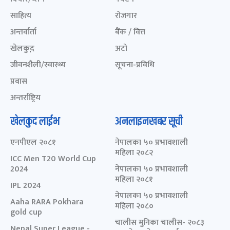
साहित्य
रोजगार
अन्तर्वार्ता
बैंक / वित्त
खेलकुद़़
अटो
जीवनशैली/स्वास्थ्य
सूचना-प्रविधि
प्रवास
अन्तर्राष्ट्रिय
खेलकुद लाईभ
अनलाइनखबर सूची
एनपीएल २०८१
नेपालका ५० प्रभावशाली
महिला २०८२
ICC Men T20 World Cup
2024
नेपालका ५० प्रभावशाली
महिला २०८१
IPL 2024
नेपालका ५० प्रभावशाली
Aaha RARA Pokhara
महिला २०८०
gold cup
चालीस मुनिका चालीस- २०८३
Nepal Super League -