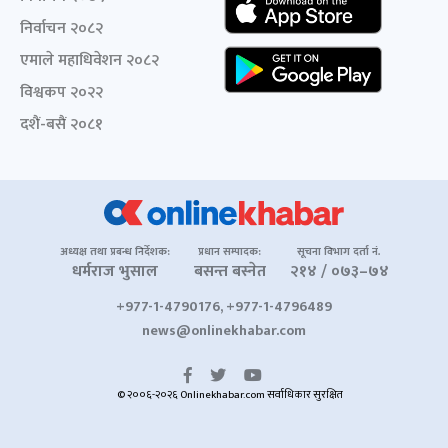
निर्वाचन २०८२
एमाले महाधिवेशन २०८२
विश्वकप २०२२
दशैं-बसैं २०८१
अध्यक्ष तथा प्रबन्ध निर्देशक:
प्रधान सम्पादक:
सूचना विभाग दर्ता नं.
धर्मराज भुसाल
बसन्त बस्नेत
२१४ / ०७३–७४
+977-1-4790176, +977-1-4796489
news@onlinekhabar.com
© २००६-२०२६ Onlinekhabar.com सर्वाधिकार सुरक्षित