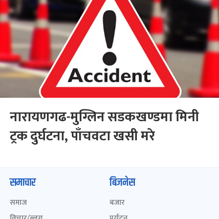
नारायणगढ-मुग्लिन सडकखण्डमा मिनी
ट्रक दुर्घटना, पाँचवटा खसी मरे
समाचार
बिजनेस
समाज
बजार
विचार/ब्लग
पर्यटन