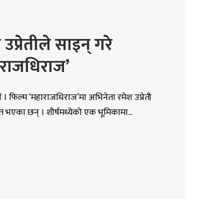
 उप्रेतीले साइन् गरे
ाराजधिराज’
 । फिल्म ‘महाराजधिराज’मा अभिनेता रमेश उप्रेती
त भएका छन् । शीर्षमध्येको एक भूमिकामा...