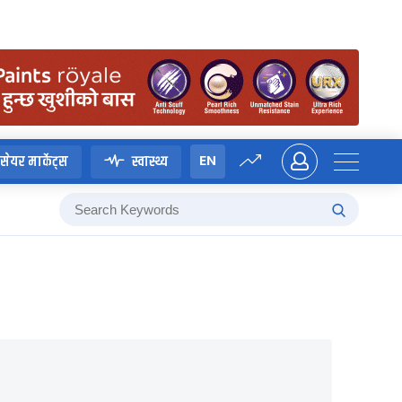
EN
सेयर मार्केट्स
स्वास्थ्य