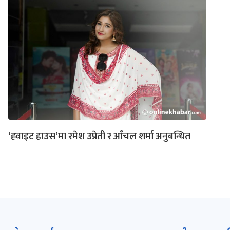
‘ह्‍वाइट हाउस’मा रमेश उप्रेती र आँचल शर्मा अनुबन्धित