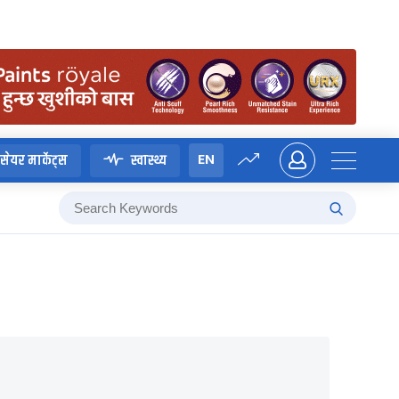
EN
सेयर मार्केट्स
स्वास्थ्य