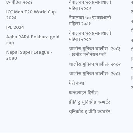
एनपीएल २०८१
नेपालका ५० प्रभावशाली
महिला २०८२
ICC Men T20 World Cup
2024
नेपालका ५० प्रभावशाली
महिला २०८१
IPL 2024
नेपालका ५० प्रभावशाली
Aaha RARA Pokhara gold
महिला २०८०
cup
चालीस मुनिका चालीस- २०८३
Nepal Super League -
- छनोट मनोनयन फर्म
2080
चालीस मुनिका चालीस- २०८२
चालीस मुनिका चालीस- २०८१
मेरो कथा
द
फ्रन्टलाइन हिरोज्
प्रीति टु युनिकोड कन्भर्टर
युनिकोड टु प्रीति कन्भर्टर