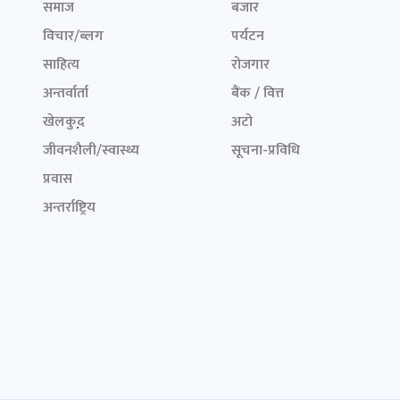
समाज
बजार
विचार/ब्लग
पर्यटन
साहित्य
रोजगार
अन्तर्वार्ता
बैंक / वित्त
खेलकुद़़
अटो
जीवनशैली/स्वास्थ्य
सूचना-प्रविधि
प्रवास
अन्तर्राष्ट्रिय