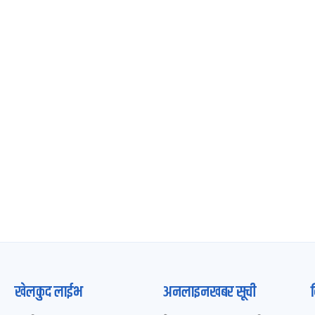
खेलकुद लाईभ
अनलाइनखबर सूची