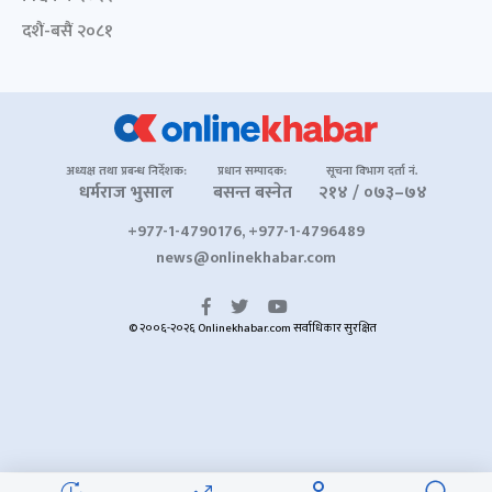
दशैं-बसैं २०८१
अध्यक्ष तथा प्रबन्ध निर्देशक:
प्रधान सम्पादक:
सूचना विभाग दर्ता नं.
धर्मराज भुसाल
बसन्त बस्नेत
२१४ / ०७३–७४
+977-1-4790176, +977-1-4796489
news@onlinekhabar.com
© २००६-२०२६ Onlinekhabar.com सर्वाधिकार सुरक्षित