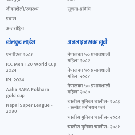
जीवनशैली/स्वास्थ्य
सूचना-प्रविधि
प्रवास
अन्तर्राष्ट्रिय
खेलकुद लाईभ
अनलाइनखबर सूची
एनपीएल २०८१
नेपालका ५० प्रभावशाली
महिला २०८२
ICC Men T20 World Cup
2024
नेपालका ५० प्रभावशाली
महिला २०८१
IPL 2024
नेपालका ५० प्रभावशाली
Aaha RARA Pokhara
महिला २०८०
gold cup
चालीस मुनिका चालीस- २०८३
Nepal Super League -
- छनोट मनोनयन फर्म
2080
चालीस मुनिका चालीस- २०८२
चालीस मुनिका चालीस- २०८१