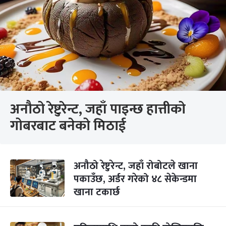
अनौठो रेष्टुरेन्ट, जहाँ पाइन्छ हात्तीको
गोबरबाट बनेको मिठाई
अनौठो रेष्टुरेन्ट, जहाँ रोबोटले खाना
पकाउँछ, अर्डर गरेको ४८ सेकेन्डमा
खाना टकार्छ