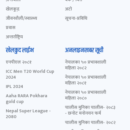
खेलकुद़़
अटो
जीवनशैली/स्वास्थ्य
सूचना-प्रविधि
प्रवास
अन्तर्राष्ट्रिय
खेलकुद लाईभ
अनलाइनखबर सूची
एनपीएल २०८१
नेपालका ५० प्रभावशाली
महिला २०८२
ICC Men T20 World Cup
2024
नेपालका ५० प्रभावशाली
महिला २०८१
IPL 2024
नेपालका ५० प्रभावशाली
Aaha RARA Pokhara
महिला २०८०
gold cup
चालीस मुनिका चालीस- २०८३
Nepal Super League -
- छनोट मनोनयन फर्म
2080
चालीस मुनिका चालीस- २०८२