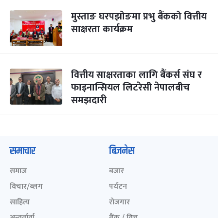
मुस्ताङ घरपझोङमा प्रभु बैंकको वित्तीय
साक्षरता कार्यक्रम
वित्तीय साक्षरताका लागि बैंकर्स संघ र
फाइनान्सियल लिटरेसी नेपालबीच
समझदारी
समाचार
बिजनेस
समाज
बजार
विचार/ब्लग
पर्यटन
साहित्य
रोजगार
अन्तर्वार्ता
बैंक / वित्त