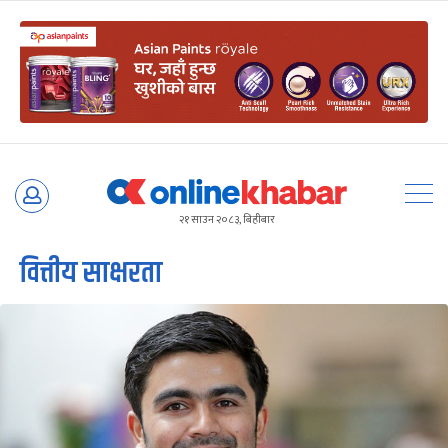
Skip
to
२१ साउन २०८३, बिहीबार
content
वित्तीय साक्षरता