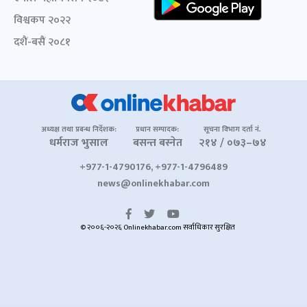
विश्वकप २०२२
दशैं-बसैं २०८१
अध्यक्ष तथा प्रबन्ध निर्देशक:
प्रधान सम्पादक:
सूचना विभाग दर्ता नं.
धर्मराज भुसाल
बसन्त बस्नेत
२१४ / ०७३–७४
+977-1-4790176, +977-1-4796489
news@onlinekhabar.com
© २००६-२०२६ Onlinekhabar.com सर्वाधिकार सुरक्षित