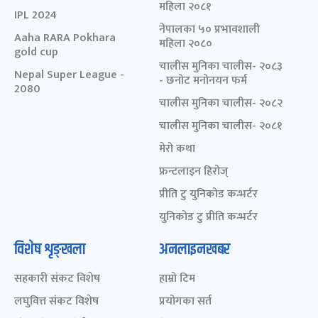
महिला २०८१
IPL 2024
नेपालका ५० प्रभावशाली
Aaha RARA Pokhara
महिला २०८०
gold cup
चालीस मुनिका चालीस- २०८३
Nepal Super League -
- छनोट मनोनयन फर्म
2080
चालीस मुनिका चालीस- २०८२
चालीस मुनिका चालीस- २०८१
मेरो कथा
फ्रन्टलाइन हिरोज्
प्रीति टु युनिकोड कन्भर्टर
युनिकोड टु प्रीति कन्भर्टर
विशेष शृङ्खला
अनलाइनखबर
सहकारी संकट विशेष
हाम्रो टिम
लघुवित्त संकट विशेष
प्रयोगका सर्त