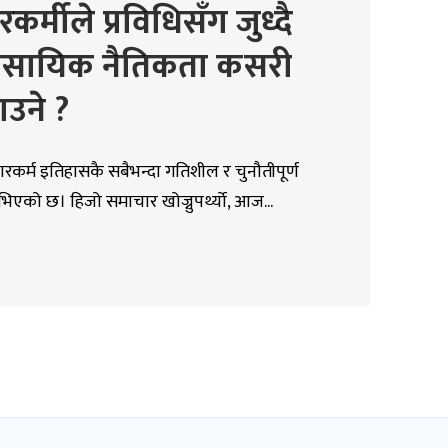
रकर्मीले प्रविधिसँग जुध्दै
ावसायिक नैतिकता कसरी
उने ?
रकर्म इतिहासकै सबैभन्दा गतिशील र चुनौतीपूर्ण
िएको छ। हिजो समाचार खोज्नुपर्थ्यो, आज...