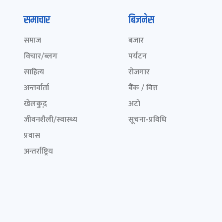
समाचार
बिजनेस
समाज
बजार
विचार/ब्लग
पर्यटन
साहित्य
रोजगार
अन्तर्वार्ता
बैंक / वित्त
खेलकुद़़
अटो
जीवनशैली/स्वास्थ्य
सूचना-प्रविधि
प्रवास
अन्तर्राष्ट्रिय