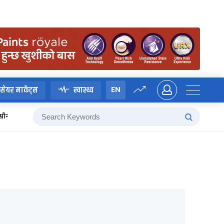
EN
सेयर मार्केट्स
स्वास्थ्य
म्रौनगढको इतिहास