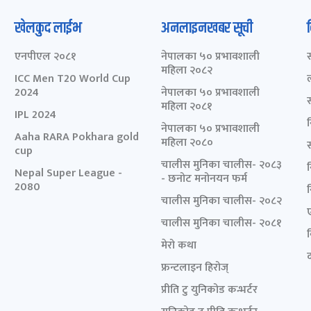
खेलकुद लाईभ
अनलाइनखबर सूची
एनपीएल २०८१
नेपालका ५० प्रभावशाली
महिला २०८२
ICC Men T20 World Cup
2024
नेपालका ५० प्रभावशाली
महिला २०८१
IPL 2024
नेपालका ५० प्रभावशाली
Aaha RARA Pokhara gold
महिला २०८०
cup
चालीस मुनिका चालीस- २०८३
Nepal Super League -
- छनोट मनोनयन फर्म
2080
चालीस मुनिका चालीस- २०८२
चालीस मुनिका चालीस- २०८१
मेरो कथा
द
फ्रन्टलाइन हिरोज्
प्रीति टु युनिकोड कन्भर्टर