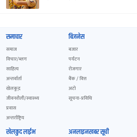
समाचार
बिजनेस
समाज
बजार
विचार/ब्लग
पर्यटन
साहित्य
रोजगार
अन्तर्वार्ता
बैंक / वित्त
खेलकुद़़
अटो
जीवनशैली/स्वास्थ्य
सूचना-प्रविधि
प्रवास
अन्तर्राष्ट्रिय
खेलकुद लाईभ
अनलाइनखबर सूची