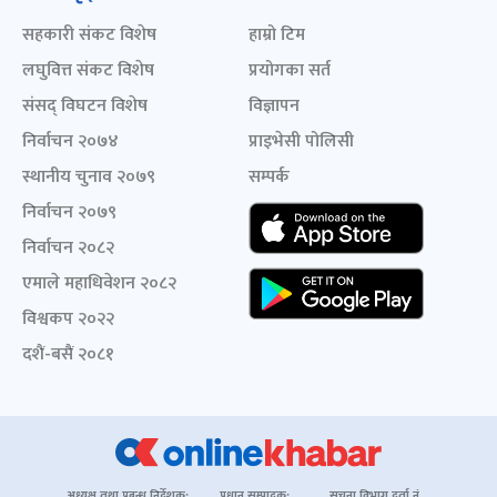
सहकारी संकट विशेष
हाम्रो टिम
लघुवित्त संकट विशेष
प्रयोगका सर्त
संसद् विघटन विशेष
विज्ञापन
निर्वाचन २०७४
प्राइभेसी पोलिसी
स्थानीय चुनाव २०७९
सम्पर्क
निर्वाचन २०७९
निर्वाचन २०८२
एमाले महाधिवेशन २०८२
विश्वकप २०२२
दशैं-बसैं २०८१
अध्यक्ष तथा प्रबन्ध निर्देशक:
प्रधान सम्पादक:
सूचना विभाग दर्ता नं.