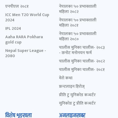
एनपीएल २०८१
नेपालका ५० प्रभावशाली
महिला २०८२
ICC Men T20 World Cup
2024
नेपालका ५० प्रभावशाली
महिला २०८१
IPL 2024
नेपालका ५० प्रभावशाली
Aaha RARA Pokhara
महिला २०८०
gold cup
चालीस मुनिका चालीस- २०८३
Nepal Super League -
- छनोट मनोनयन फर्म
2080
चालीस मुनिका चालीस- २०८२
चालीस मुनिका चालीस- २०८१
मेरो कथा
फ्रन्टलाइन हिरोज्
प्रीति टु युनिकोड कन्भर्टर
युनिकोड टु प्रीति कन्भर्टर
विशेष शृङ्खला
अनलाइनखबर