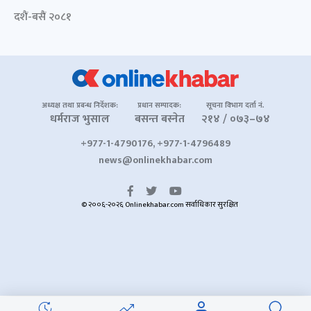
दशैं-बसैं २०८१
अध्यक्ष तथा प्रबन्ध निर्देशक:
प्रधान सम्पादक:
सूचना विभाग दर्ता नं.
धर्मराज भुसाल
बसन्त बस्नेत
२१४ / ०७३–७४
+977-1-4790176, +977-1-4796489
news@onlinekhabar.com
© २००६-२०२६ Onlinekhabar.com सर्वाधिकार सुरक्षित