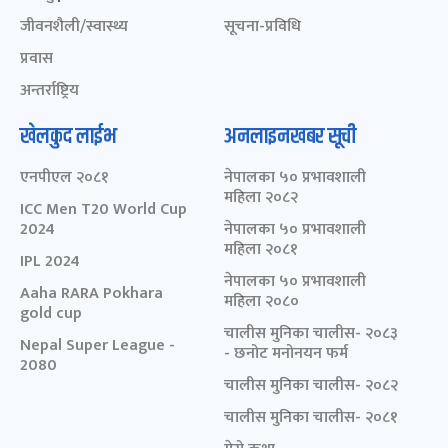
जीवनशैली/स्वास्थ्य
सूचना-प्रविधि
प्रवास
अन्तर्राष्ट्रिय
खेलकुद लाईभ
अनलाइनखबर सूची
एनपीएल २०८१
नेपालका ५० प्रभावशाली
महिला २०८२
ICC Men T20 World Cup
2024
नेपालका ५० प्रभावशाली
महिला २०८१
IPL 2024
नेपालका ५० प्रभावशाली
Aaha RARA Pokhara
महिला २०८०
gold cup
चालीस मुनिका चालीस- २०८३
Nepal Super League -
- छनोट मनोनयन फर्म
2080
चालीस मुनिका चालीस- २०८२
चालीस मुनिका चालीस- २०८१