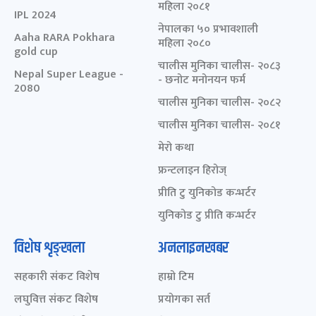
महिला २०८१
IPL 2024
नेपालका ५० प्रभावशाली
Aaha RARA Pokhara
महिला २०८०
gold cup
चालीस मुनिका चालीस- २०८३
Nepal Super League -
- छनोट मनोनयन फर्म
2080
चालीस मुनिका चालीस- २०८२
चालीस मुनिका चालीस- २०८१
मेरो कथा
फ्रन्टलाइन हिरोज्
प्रीति टु युनिकोड कन्भर्टर
युनिकोड टु प्रीति कन्भर्टर
विशेष शृङ्खला
अनलाइनखबर
सहकारी संकट विशेष
हाम्रो टिम
लघुवित्त संकट विशेष
प्रयोगका सर्त