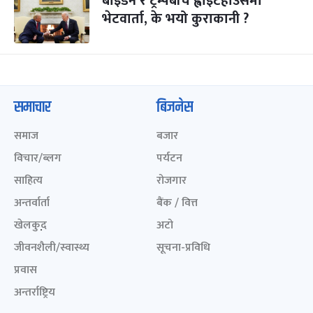
बाइडन र ट्रम्पबीच ह्वाइटहाउसमा
भेटवार्ता, के भयो कुराकानी ?
समाचार
बिजनेस
समाज
बजार
विचार/ब्लग
पर्यटन
साहित्य
रोजगार
अन्तर्वार्ता
बैंक / वित्त
खेलकुद़़
अटो
जीवनशैली/स्वास्थ्य
सूचना-प्रविधि
प्रवास
अन्तर्राष्ट्रिय