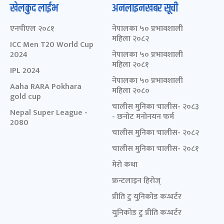
खेलकुद लाईभ
अनलाइनखबर सूची
एनपीएल २०८१
नेपालका ५० प्रभावशाली
महिला २०८२
ICC Men T20 World Cup
2024
नेपालका ५० प्रभावशाली
महिला २०८१
IPL 2024
नेपालका ५० प्रभावशाली
Aaha RARA Pokhara
महिला २०८०
gold cup
चालीस मुनिका चालीस- २०८३
Nepal Super League -
- छनोट मनोनयन फर्म
2080
चालीस मुनिका चालीस- २०८२
चालीस मुनिका चालीस- २०८१
मेरो कथा
फ्रन्टलाइन हिरोज्
प्रीति टु युनिकोड कन्भर्टर
युनिकोड टु प्रीति कन्भर्टर