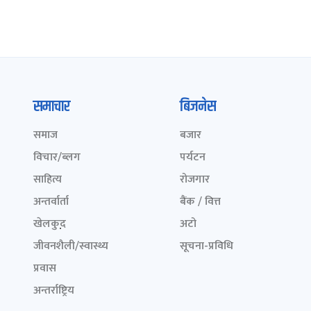
समाचार
बिजनेस
समाज
बजार
विचार/ब्लग
पर्यटन
साहित्य
रोजगार
अन्तर्वार्ता
बैंक / वित्त
खेलकुद़़
अटो
जीवनशैली/स्वास्थ्य
सूचना-प्रविधि
प्रवास
अन्तर्राष्ट्रिय