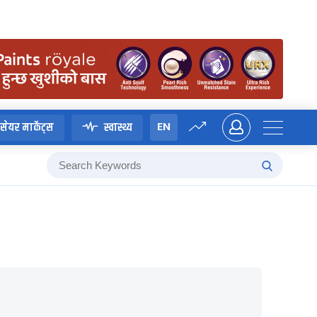
EN
सेयर मार्केट्स
स्वास्थ्य