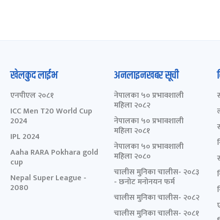
खेलकुद लाईभ
अनलाइनखबर सूची
एनपीएल २०८१
नेपालका ५० प्रभावशाली
महिला २०८२
ICC Men T20 World Cup
2024
नेपालका ५० प्रभावशाली
महिला २०८१
IPL 2024
नेपालका ५० प्रभावशाली
Aaha RARA Pokhara gold
महिला २०८०
cup
चालीस मुनिका चालीस- २०८३
Nepal Super League -
- छनोट मनोनयन फर्म
2080
चालीस मुनिका चालीस- २०८२
चालीस मुनिका चालीस- २०८१