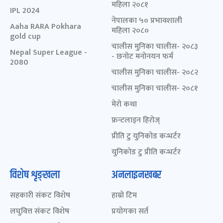
महिला २०८१
IPL 2024
नेपालका ५० प्रभावशाली
Aaha RARA Pokhara
महिला २०८०
gold cup
चालीस मुनिका चालीस- २०८३
Nepal Super League -
- छनोट मनोनयन फर्म
2080
चालीस मुनिका चालीस- २०८२
चालीस मुनिका चालीस- २०८१
मेरो कथा
फ्रन्टलाइन हिरोज्
प्रीति टु युनिकोड कन्भर्टर
युनिकोड टु प्रीति कन्भर्टर
विशेष शृङ्खला
अनलाइनखबर
सहकारी संकट विशेष
हाम्रो टिम
लघुवित्त संकट विशेष
प्रयोगका सर्त