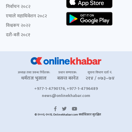
निर्वाचन २०८२
एमाले महाधिवेशन २०८२
विश्वकप २०२२
दशैं-बसैं २०८१
अध्यक्ष तथा प्रबन्ध निर्देशक:
प्रधान सम्पादक:
सूचना विभाग दर्ता नं.
धर्मराज भुसाल
बसन्त बस्नेत
२१४ / ०७३–७४
+977-1-4790176, +977-1-4796489
news@onlinekhabar.com
© २००६-२०२६ Onlinekhabar.com सर्वाधिकार सुरक्षित