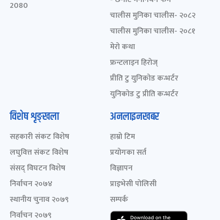
2080
चालीस मुनिका चालीस- २०८२
चालीस मुनिका चालीस- २०८१
मेरो कथा
फ्रन्टलाइन हिरोज्
प्रीति टु युनिकोड कन्भर्टर
युनिकोड टु प्रीति कन्भर्टर
विशेष शृङ्खला
अनलाइनखबर
सहकारी संकट विशेष
हाम्रो टिम
लघुवित्त संकट विशेष
प्रयोगका सर्त
संसद् विघटन विशेष
विज्ञापन
निर्वाचन २०७४
प्राइभेसी पोलिसी
स्थानीय चुनाव २०७९
सम्पर्क
निर्वाचन २०७९