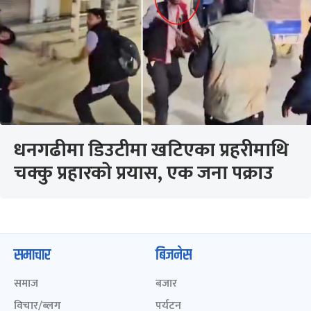
धनगढीमा डिउटीमा खटिएका प्रहरीमाथि
चक्कु प्रहारको प्रयास, एक जना पक्राउ
समाचार
बिजनेस
समाज
बजार
विचार/ब्लग
पर्यटन