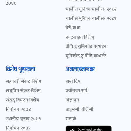
2080
चालीस मुनिका चालीस- २०८२
चालीस मुनिका चालीस- २०८१
मेरो कथा
फ्रन्टलाइन हिरोज्
प्रीति टु युनिकोड कन्भर्टर
युनिकोड टु प्रीति कन्भर्टर
विशेष शृङ्खला
अनलाइनखबर
सहकारी संकट विशेष
हाम्रो टिम
लघुवित्त संकट विशेष
प्रयोगका सर्त
संसद् विघटन विशेष
विज्ञापन
निर्वाचन २०७४
प्राइभेसी पोलिसी
स्थानीय चुनाव २०७९
सम्पर्क
निर्वाचन २०७९