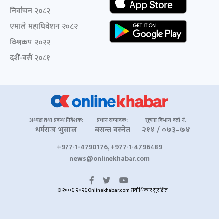
निर्वाचन २०८२
एमाले महाधिवेशन २०८२
विश्वकप २०२२
दशैं-बसैं २०८१
अध्यक्ष तथा प्रबन्ध निर्देशक:
प्रधान सम्पादक:
सूचना विभाग दर्ता नं.
धर्मराज भुसाल
बसन्त बस्नेत
२१४ / ०७३–७४
+977-1-4790176, +977-1-4796489
news@onlinekhabar.com
© २००६-२०२६ Onlinekhabar.com सर्वाधिकार सुरक्षित