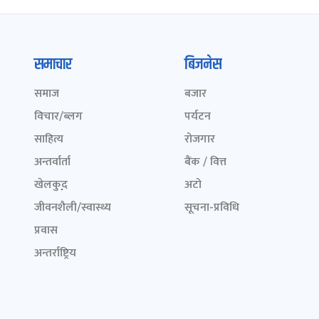
समाचार
बिजनेस
समाज
बजार
विचार/ब्लग
पर्यटन
साहित्य
रोजगार
अन्तर्वार्ता
बैंक / वित्त
खेलकुद़़
अटो
जीवनशैली/स्वास्थ्य
सूचना-प्रविधि
प्रवास
अन्तर्राष्ट्रिय