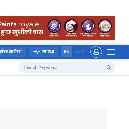
EN
सेयर मार्केट्स
स्वास्थ्य