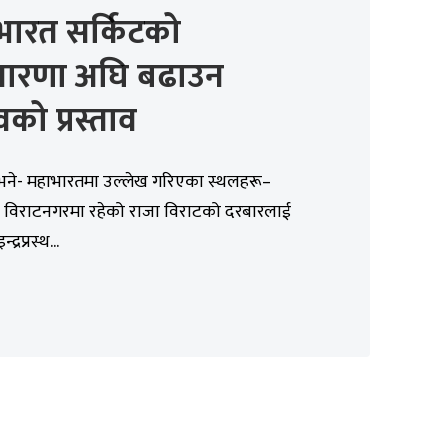
भारत सर्किटको
ारणा अघि बढाउन
को प्रस्ताव
भने- महाभारतमा उल्लेख गरिएका स्थलहरू–
 विराटनगरमा रहेको राजा विराटको दरबारलाई
इन्द्रप्रस्थ...