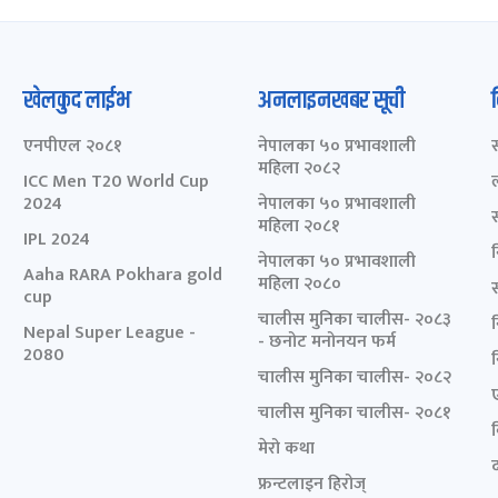
खेलकुद लाईभ
अनलाइनखबर सूची
एनपीएल २०८१
नेपालका ५० प्रभावशाली
महिला २०८२
ICC Men T20 World Cup
2024
नेपालका ५० प्रभावशाली
महिला २०८१
IPL 2024
नेपालका ५० प्रभावशाली
Aaha RARA Pokhara gold
महिला २०८०
cup
चालीस मुनिका चालीस- २०८३
Nepal Super League -
- छनोट मनोनयन फर्म
2080
चालीस मुनिका चालीस- २०८२
चालीस मुनिका चालीस- २०८१
मेरो कथा
द
फ्रन्टलाइन हिरोज्