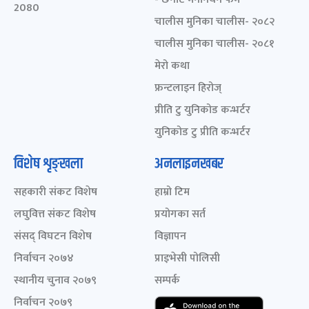
2080
चालीस मुनिका चालीस- २०८२
चालीस मुनिका चालीस- २०८१
मेरो कथा
फ्रन्टलाइन हिरोज्
प्रीति टु युनिकोड कन्भर्टर
युनिकोड टु प्रीति कन्भर्टर
विशेष शृङ्खला
अनलाइनखबर
सहकारी संकट विशेष
हाम्रो टिम
लघुवित्त संकट विशेष
प्रयोगका सर्त
संसद् विघटन विशेष
विज्ञापन
निर्वाचन २०७४
प्राइभेसी पोलिसी
स्थानीय चुनाव २०७९
सम्पर्क
निर्वाचन २०७९