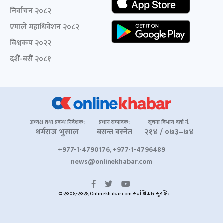
निर्वाचन २०८२
एमाले महाधिवेशन २०८२
विश्वकप २०२२
दशैं-बसैं २०८१
अध्यक्ष तथा प्रबन्ध निर्देशक:
प्रधान सम्पादक:
सूचना विभाग दर्ता नं.
धर्मराज भुसाल
बसन्त बस्नेत
२१४ / ०७३–७४
+977-1-4790176, +977-1-4796489
news@onlinekhabar.com
© २००६-२०२६ Onlinekhabar.com सर्वाधिकार सुरक्षित