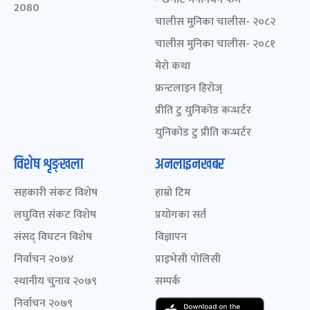
2080
चालीस मुनिका चालीस- २०८२
चालीस मुनिका चालीस- २०८१
मेरो कथा
फ्रन्टलाइन हिरोज्
प्रीति टु युनिकोड कन्भर्टर
युनिकोड टु प्रीति कन्भर्टर
विशेष शृङ्खला
अनलाइनखबर
सहकारी संकट विशेष
हाम्रो टिम
लघुवित्त संकट विशेष
प्रयोगका सर्त
संसद् विघटन विशेष
विज्ञापन
निर्वाचन २०७४
प्राइभेसी पोलिसी
स्थानीय चुनाव २०७९
सम्पर्क
निर्वाचन २०७९