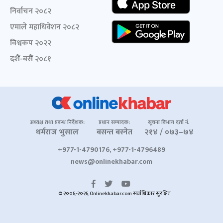
निर्वाचन २०८२
एमाले महाधिवेशन २०८२
विश्वकप २०२२
दशैं-बसैं २०८१
अध्यक्ष तथा प्रबन्ध निर्देशक:
प्रधान सम्पादक:
सूचना विभाग दर्ता नं.
धर्मराज भुसाल
बसन्त बस्नेत
२१४ / ०७३–७४
+977-1-4790176, +977-1-4796489
news@onlinekhabar.com
© २००६-२०२६ Onlinekhabar.com सर्वाधिकार सुरक्षित