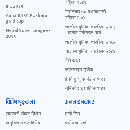
महिला २०८१
IPL 2024
नेपालका ५० प्रभावशाली
Aaha RARA Pokhara
महिला २०८०
gold cup
चालीस मुनिका चालीस- २०८३
Nepal Super League -
- छनोट मनोनयन फर्म
2080
चालीस मुनिका चालीस- २०८२
चालीस मुनिका चालीस- २०८१
मेरो कथा
फ्रन्टलाइन हिरोज्
प्रीति टु युनिकोड कन्भर्टर
युनिकोड टु प्रीति कन्भर्टर
विशेष शृङ्खला
अनलाइनखबर
सहकारी संकट विशेष
हाम्रो टिम
लघुवित्त संकट विशेष
प्रयोगका सर्त