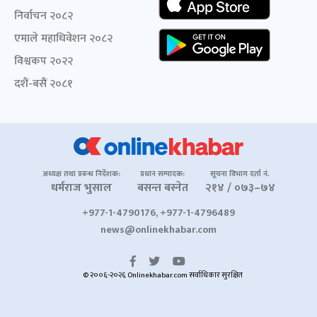
निर्वाचन २०८२
एमाले महाधिवेशन २०८२
विश्वकप २०२२
दशैं-बसैं २०८१
अध्यक्ष तथा प्रबन्ध निर्देशक:
प्रधान सम्पादक:
सूचना विभाग दर्ता नं.
धर्मराज भुसाल
बसन्त बस्नेत
२१४ / ०७३–७४
+977-1-4790176, +977-1-4796489
news@onlinekhabar.com
© २००६-२०२६ Onlinekhabar.com सर्वाधिकार सुरक्षित