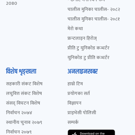
2080
चालीस मुनिका चालीस- २०८२
चालीस मुनिका चालीस- २०८१
मेरो कथा
फ्रन्टलाइन हिरोज्
प्रीति टु युनिकोड कन्भर्टर
युनिकोड टु प्रीति कन्भर्टर
विशेष शृङ्खला
अनलाइनखबर
सहकारी संकट विशेष
हाम्रो टिम
लघुवित्त संकट विशेष
प्रयोगका सर्त
संसद् विघटन विशेष
विज्ञापन
निर्वाचन २०७४
प्राइभेसी पोलिसी
स्थानीय चुनाव २०७९
सम्पर्क
निर्वाचन २०७९