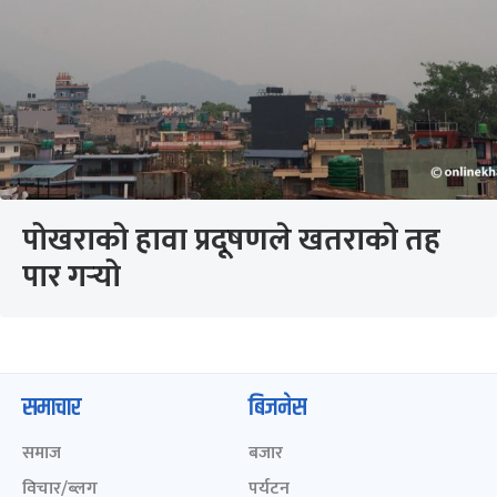
पोखराको हावा प्रदूषणले खतराको तह
पार गर्‍यो
समाचार
बिजनेस
समाज
बजार
विचार/ब्लग
पर्यटन