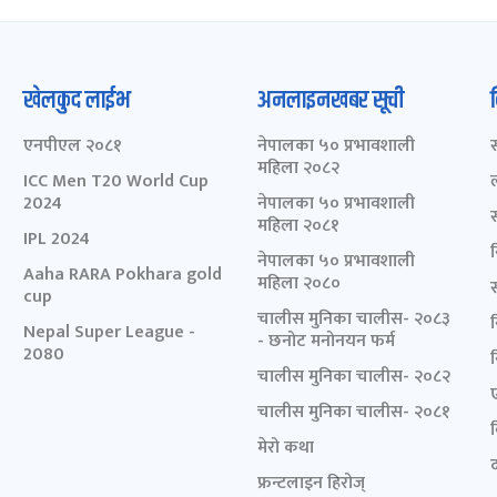
खेलकुद लाईभ
अनलाइनखबर सूची
एनपीएल २०८१
नेपालका ५० प्रभावशाली
महिला २०८२
ICC Men T20 World Cup
2024
नेपालका ५० प्रभावशाली
महिला २०८१
IPL 2024
नेपालका ५० प्रभावशाली
Aaha RARA Pokhara gold
महिला २०८०
cup
चालीस मुनिका चालीस- २०८३
Nepal Super League -
- छनोट मनोनयन फर्म
2080
चालीस मुनिका चालीस- २०८२
चालीस मुनिका चालीस- २०८१
मेरो कथा
द
फ्रन्टलाइन हिरोज्