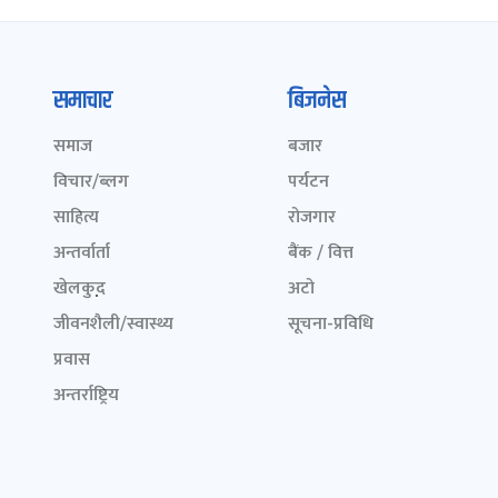
समाचार
बिजनेस
समाज
बजार
विचार/ब्लग
पर्यटन
साहित्य
रोजगार
अन्तर्वार्ता
बैंक / वित्त
खेलकुद़़
अटो
जीवनशैली/स्वास्थ्य
सूचना-प्रविधि
प्रवास
अन्तर्राष्ट्रिय