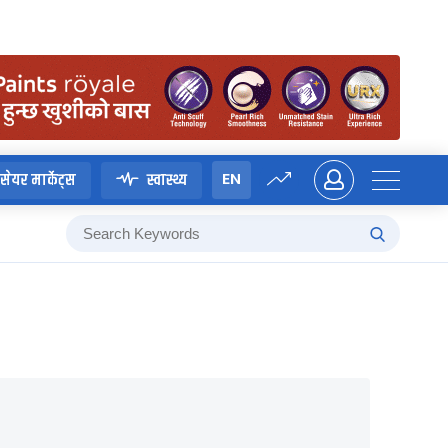
EN
सेयर मार्केट्स
स्वास्थ्य