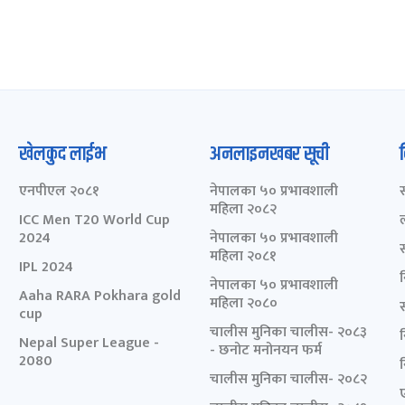
खेलकुद लाईभ
अनलाइनखबर सूची
एनपीएल २०८१
नेपालका ५० प्रभावशाली
महिला २०८२
ICC Men T20 World Cup
2024
नेपालका ५० प्रभावशाली
महिला २०८१
IPL 2024
नेपालका ५० प्रभावशाली
Aaha RARA Pokhara gold
महिला २०८०
cup
चालीस मुनिका चालीस- २०८३
Nepal Super League -
- छनोट मनोनयन फर्म
2080
चालीस मुनिका चालीस- २०८२