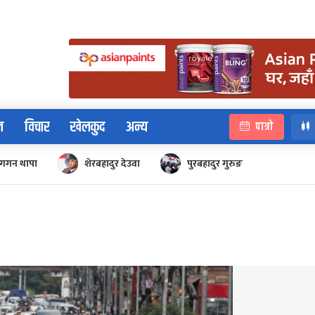
न
विचार
खेलकुद
अन्य
पात्रो
गगन थापा
शेरबहादुर देउवा
पुरबहादुर गुरुङ