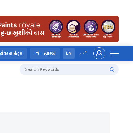
EN
सेयर मार्केट्स
स्वास्थ्य