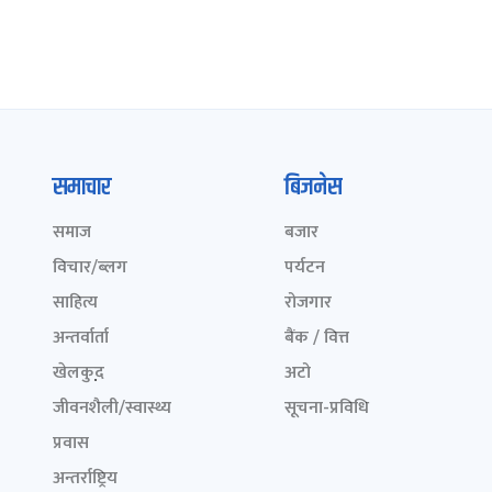
समाचार
बिजनेस
समाज
बजार
विचार/ब्लग
पर्यटन
साहित्य
रोजगार
अन्तर्वार्ता
बैंक / वित्त
खेलकुद़़
अटो
जीवनशैली/स्वास्थ्य
सूचना-प्रविधि
प्रवास
अन्तर्राष्ट्रिय