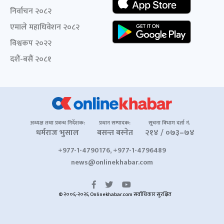
निर्वाचन २०८२
एमाले महाधिवेशन २०८२
विश्वकप २०२२
दशैं-बसैं २०८१
अध्यक्ष तथा प्रबन्ध निर्देशक:
प्रधान सम्पादक:
सूचना विभाग दर्ता नं.
धर्मराज भुसाल
बसन्त बस्नेत
२१४ / ०७३–७४
+977-1-4790176, +977-1-4796489
news@onlinekhabar.com
© २००६-२०२६ Onlinekhabar.com सर्वाधिकार सुरक्षित