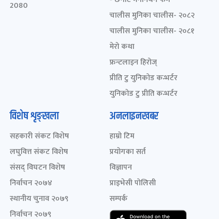
2080
चालीस मुनिका चालीस- २०८२
चालीस मुनिका चालीस- २०८१
मेरो कथा
फ्रन्टलाइन हिरोज्
प्रीति टु युनिकोड कन्भर्टर
युनिकोड टु प्रीति कन्भर्टर
विशेष शृङ्खला
अनलाइनखबर
सहकारी संकट विशेष
हाम्रो टिम
लघुवित्त संकट विशेष
प्रयोगका सर्त
संसद् विघटन विशेष
विज्ञापन
निर्वाचन २०७४
प्राइभेसी पोलिसी
स्थानीय चुनाव २०७९
सम्पर्क
निर्वाचन २०७९