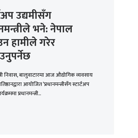
र्टअप उद्यमीसँग
नमन्त्रीले भने: नेपाल
न हामीले गरेर
उनुपर्नेछ
्त्री निवास, बालुवाटारमा आज औद्योगिक व्यवसाय
तिष्ठानद्वारा आयोजित ‘प्रधानमन्त्रीसँग स्टार्टअप
र्यक्रममा प्रधानमन्त्री...