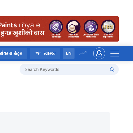
EN
सेयर मार्केट्स
स्वास्थ्य