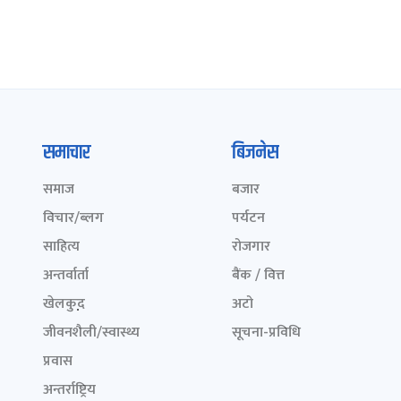
समाचार
बिजनेस
समाज
बजार
विचार/ब्लग
पर्यटन
साहित्य
रोजगार
अन्तर्वार्ता
बैंक / वित्त
खेलकुद़़
अटो
जीवनशैली/स्वास्थ्य
सूचना-प्रविधि
प्रवास
अन्तर्राष्ट्रिय