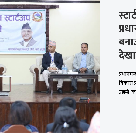
स्टा
प्रधा
बनाउ
देखा
प्रधानमन
विकास प्र
उद्यमी’ का