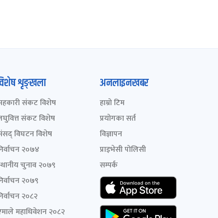
विशेष शृङ्खला
अनलाइनखबर
सहकारी संकट विशेष
हाम्रो टिम
लघुवित्त संकट विशेष
प्रयोगका सर्त
संसद् विघटन विशेष
विज्ञापन
निर्वाचन २०७४
प्राइभेसी पोलिसी
स्थानीय चुनाव २०७९
सम्पर्क
निर्वाचन २०७९
निर्वाचन २०८२
एमाले महाधिवेशन २०८२