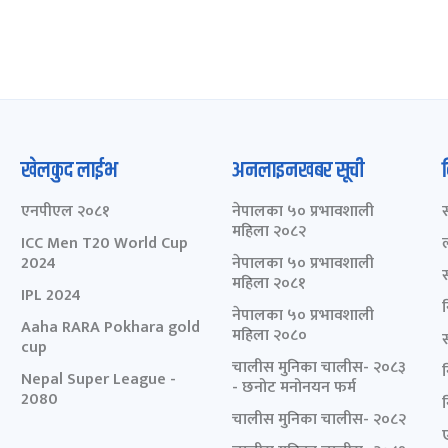
खेलकुद लाईभ
अनलाइनखबर सूची
एनपीएल २०८१
नेपालका ५० प्रभावशाली
महिला २०८२
ICC Men T20 World Cup
2024
नेपालका ५० प्रभावशाली
महिला २०८१
IPL 2024
नेपालका ५० प्रभावशाली
Aaha RARA Pokhara gold
महिला २०८०
cup
चालीस मुनिका चालीस- २०८३
Nepal Super League -
- छनोट मनोनयन फर्म
2080
चालीस मुनिका चालीस- २०८२