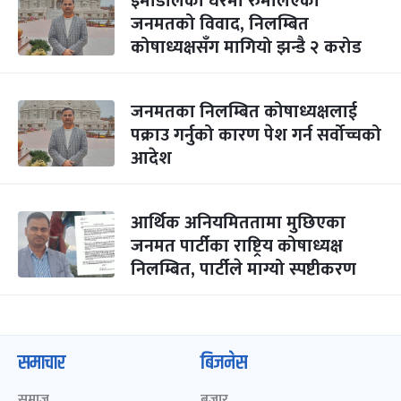
इमाडोलको घरमा रुमलिएको
जनमतको विवाद, निलम्बित
कोषाध्यक्षसँग मागियो झन्डै २ करोड
जनमतका निलम्बित कोषाध्यक्षलाई
पक्राउ गर्नुको कारण पेश गर्न सर्वोच्चको
आदेश
आर्थिक अनियमिततामा मुछिएका
जनमत पार्टीका राष्ट्रिय कोषाध्यक्ष
निलम्बित, पार्टीले माग्यो स्पष्टीकरण
समाचार
बिजनेस
समाज
बजार