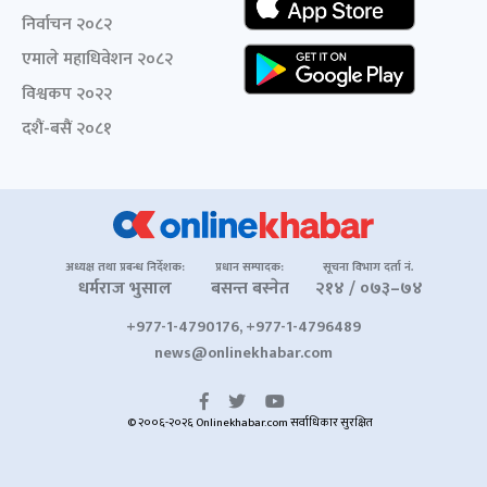
निर्वाचन २०८२
एमाले महाधिवेशन २०८२
विश्वकप २०२२
दशैं-बसैं २०८१
अध्यक्ष तथा प्रबन्ध निर्देशक:
प्रधान सम्पादक:
सूचना विभाग दर्ता नं.
धर्मराज भुसाल
बसन्त बस्नेत
२१४ / ०७३–७४
+977-1-4790176, +977-1-4796489
news@onlinekhabar.com
© २००६-२०२६ Onlinekhabar.com सर्वाधिकार सुरक्षित