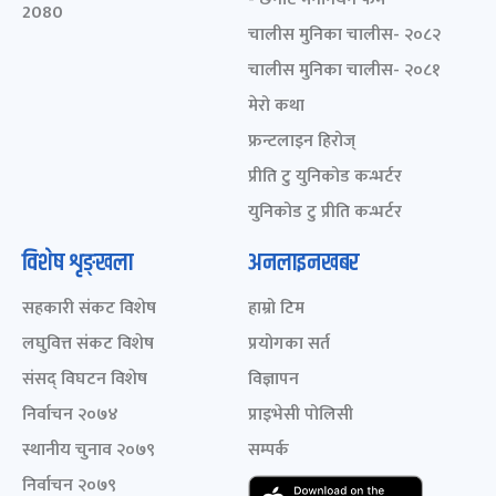
2080
चालीस मुनिका चालीस- २०८२
चालीस मुनिका चालीस- २०८१
मेरो कथा
फ्रन्टलाइन हिरोज्
प्रीति टु युनिकोड कन्भर्टर
युनिकोड टु प्रीति कन्भर्टर
विशेष शृङ्खला
अनलाइनखबर
सहकारी संकट विशेष
हाम्रो टिम
लघुवित्त संकट विशेष
प्रयोगका सर्त
संसद् विघटन विशेष
विज्ञापन
निर्वाचन २०७४
प्राइभेसी पोलिसी
स्थानीय चुनाव २०७९
सम्पर्क
निर्वाचन २०७९