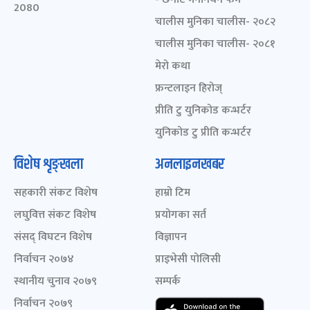
2080
चालीस मुनिका चालीस- २०८२
चालीस मुनिका चालीस- २०८१
मेरो कथा
फ्रन्टलाइन हिरोज्
प्रीति टु युनिकोड कन्भर्टर
युनिकोड टु प्रीति कन्भर्टर
विशेष शृङ्खला
अनलाइनखबर
सहकारी संकट विशेष
हाम्रो टिम
लघुवित्त संकट विशेष
प्रयोगका सर्त
संसद् विघटन विशेष
विज्ञापन
निर्वाचन २०७४
प्राइभेसी पोलिसी
स्थानीय चुनाव २०७९
सम्पर्क
निर्वाचन २०७९