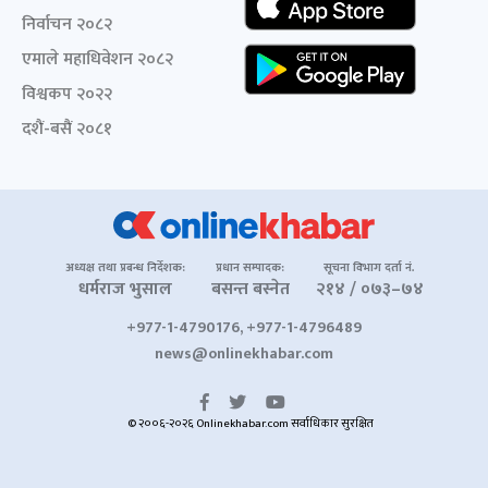
निर्वाचन २०८२
एमाले महाधिवेशन २०८२
विश्वकप २०२२
दशैं-बसैं २०८१
अध्यक्ष तथा प्रबन्ध निर्देशक:
प्रधान सम्पादक:
सूचना विभाग दर्ता नं.
धर्मराज भुसाल
बसन्त बस्नेत
२१४ / ०७३–७४
+977-1-4790176, +977-1-4796489
news@onlinekhabar.com
© २००६-२०२६ Onlinekhabar.com सर्वाधिकार सुरक्षित