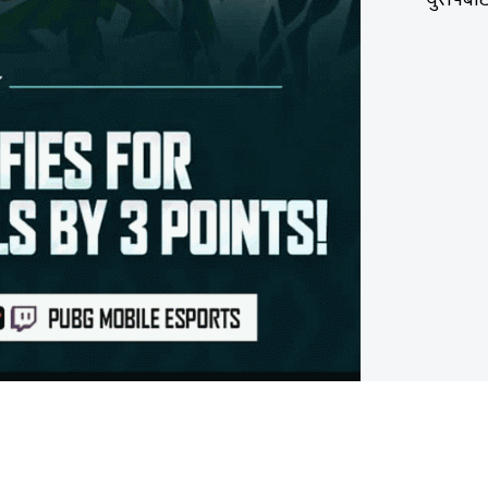
युरोपबाट