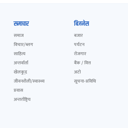
समाचार
बिजनेस
समाज
बजार
विचार/ब्लग
पर्यटन
साहित्य
रोजगार
अन्तर्वार्ता
बैंक / वित्त
खेलकुद़़
अटो
जीवनशैली/स्वास्थ्य
सूचना-प्रविधि
प्रवास
अन्तर्राष्ट्रिय