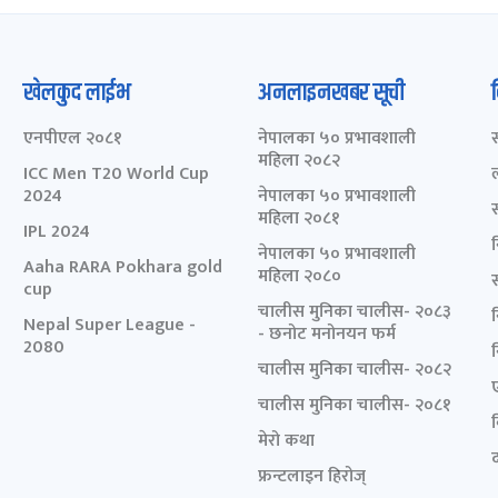
खेलकुद लाईभ
अनलाइनखबर सूची
एनपीएल २०८१
नेपालका ५० प्रभावशाली
महिला २०८२
ICC Men T20 World Cup
2024
नेपालका ५० प्रभावशाली
महिला २०८१
IPL 2024
नेपालका ५० प्रभावशाली
Aaha RARA Pokhara gold
महिला २०८०
cup
चालीस मुनिका चालीस- २०८३
Nepal Super League -
- छनोट मनोनयन फर्म
2080
चालीस मुनिका चालीस- २०८२
चालीस मुनिका चालीस- २०८१
मेरो कथा
द
फ्रन्टलाइन हिरोज्