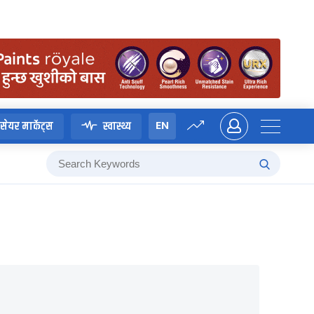
EN
सेयर मार्केट्स
स्वास्थ्य