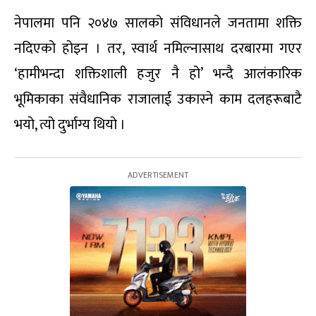
नेपालमा पनि २०४७ सालको संविधानले जनतामा शक्ति
नदिएको होइन । तर, स्वार्थ नमिल्नासाथ दरबारमा गएर
‘हामीभन्दा शक्तिशाली हजुर नै हो’ भन्दै आलंकारिक
भूमिकाका संवैधानिक राजालाई उकास्ने काम दलहरूबाटै
भयो, त्यो दुर्भाग्य थियो ।