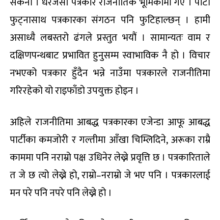
सकेनौं । धेरैजसो पत्रकार राजनीतिक भूमिकामा गए । पार्टी
फुट्नासाथ पत्रकारका संगठन पनि फुटिहाल्छन् । हामी
असाध्यै लबस्तरो ढंगले प्रस्तुत भयौं । सामान्यतः वाम र
दक्षिणपन्थबाट प्रभावित हुनुसम्म स्वाभाविक नै हो । विचार
नभएको पत्रकार हुँदैन भन्ने नाउँमा पत्रकारले राजनीतिमा
गरिरहेको यो राइफाँडो उपयुक्त होइन ।
अहिले राजनीतिमा आबद्ध पत्रकारका एजेन्डा आफू आबद्ध
पार्टीका कमजोरी र गल्तीमा आँखा चिम्लिदिने, अरूका राम्रै
काममा पनि नराम्रो पक्ष उधिनेर लेख्ने प्रवृत्ति छ । पत्रकारिताले
त जे छ त्यो लेख्ने हो, राम्रो–नराम्रो जे भए पनि । पत्रकारलाई
मन परे पनि नपरे पनि लेख्ने हो ।