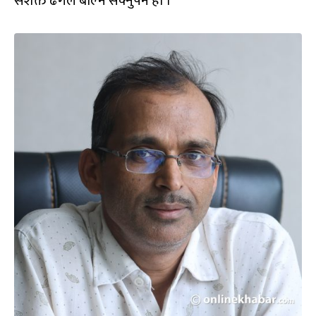
सशक्त ढंगले बोल्न सक्नुपर्ने हो ।