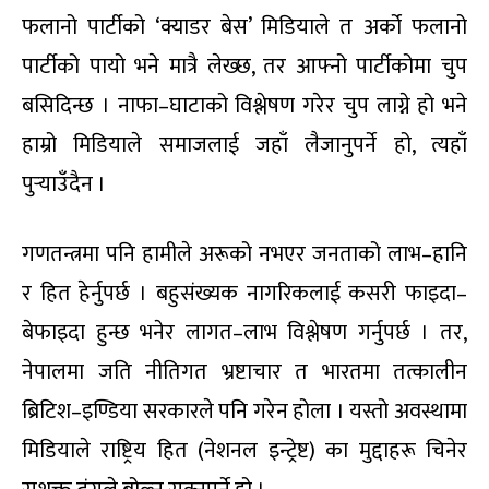
फलानो पार्टीको ‘क्याडर बेस’ मिडियाले त अर्को फलानो
पार्टीको पायो भने मात्रै लेख्छ, तर आफ्नो पार्टीकोमा चुप
बसिदिन्छ । नाफा–घाटाको विश्लेषण गरेर चुप लाग्ने हो भने
हाम्रो मिडियाले समाजलाई जहाँ लैजानुपर्ने हो, त्यहाँ
पुर्‍याउँदैन ।
गणतन्त्रमा पनि हामीले अरूको नभएर जनताको लाभ–हानि
र हित हेर्नुपर्छ । बहुसंख्यक नागरिकलाई कसरी फाइदा–
बेफाइदा हुन्छ भनेर लागत–लाभ विश्लेषण गर्नुपर्छ । तर,
नेपालमा जति नीतिगत भ्रष्टाचार त भारतमा तत्कालीन
ब्रिटिश–इण्डिया सरकारले पनि गरेन होला । यस्तो अवस्थामा
मिडियाले राष्ट्रिय हित (नेशनल इन्ट्रेष्ट) का मुद्दाहरू चिनेर