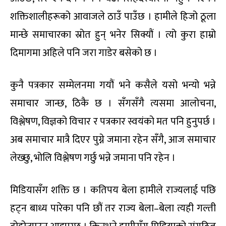
शक्तिशालीहरूको आवाजले ठाउँ पाउँछ । हामीले हिजो ठूला
मान्छे समाचारका स्रोत हुन् भनेर सिक्यौं । त्यो कुरा हाम्रो
दिमागमा अहिले पनि जरा गाडेर बसेको छ ।
कुनै पत्रकार सम्मेलनमा गयौं भने कसैले यसो भन्यो भन्ने
समाचार जान्छ, ठिकै छ । सँगसँगै त्यसमा आलोचना,
विश्लेषण, विज्ञको विचार र पत्रकार स्वयंको मत पनि हुनुपर्छ ।
अब समाचार मात्रै दिएर पुग्ने जमाना रहेन सँगै, आज समाचार
लेख्छु, भोलि विश्लेषण गर्छु भन्ने जमाना पनि रहेन ।
मिडियासँग शक्ति छ । कतिपय बेला हामीले राज्यलाई पछि
हट्न बाध्य पारेका पनि छौं तर राज्य बेला–बेला त्यही गल्ती