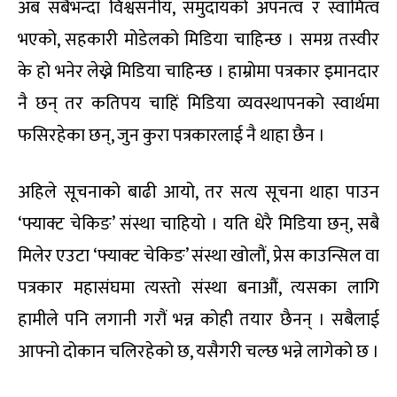
अब सबैभन्दा विश्वसनीय, समुदायको अपनत्व र स्वामित्व
भएको, सहकारी मोडेलको मिडिया चाहिन्छ । समग्र तस्वीर
के हो भनेर लेख्ने मिडिया चाहिन्छ । हाम्रोमा पत्रकार इमानदार
नै छन् तर कतिपय चाहिं मिडिया व्यवस्थापनको स्वार्थमा
फसिरहेका छन्, जुन कुरा पत्रकारलाई नै थाहा छैन ।
अहिले सूचनाको बाढी आयो, तर सत्य सूचना थाहा पाउन
‘फ्याक्ट चेकिङ’ संस्था चाहियो । यति धेरै मिडिया छन्, सबै
मिलेर एउटा ‘फ्याक्ट चेकिङ’ संस्था खोलौं, प्रेस काउन्सिल वा
पत्रकार महासंघमा त्यस्तो संस्था बनाऔं, त्यसका लागि
हामीले पनि लगानी गरौं भन्न कोही तयार छैनन् । सबैलाई
आफ्नो दोकान चलिरहेको छ, यसैगरी चल्छ भन्ने लागेको छ ।