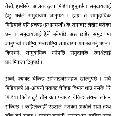
तेस्रो, हामीसँग अलिक ठूला मिडिया हुनुपर्छ । समुदायलाई
हेर्छु भन्नेले समुदायमा जानुपर्छ । हाम्रा त सामुदायिक
मिडियाले पनि प्रचण्ड (प्रधानमन्त्री) कै समाचार लेखेर बसेका
छन् । समुदायलाई हेर्ने भनेपछि अरू छाडेर समुदायमा
जानुपर्‍यो । राष्ट्रिय, अन्तर्राष्ट्रिय समाचारमा मतलब गर्नु भएन ।
किनभने, सामुदायिक भनेपछि समुदायकै स्वार्थलाई
प्राथमिकता दिनुपर्छ ।
अर्को, फ्याक्ट चेकिङ अर्गनाइजेसनहरू खोल्नुपर्छ । सबै
मिडियाको आ–आफ्नो फ्याक्ट चेकिङ विभाग धान्न नसके धेरै
मिडिया मिलेर दुई–तीन वटा फ्याक्ट चेकिङ संयन्त्र खोल्न
सकिन्छ । कहिलेकाहीं एउटाले नसक्दा अर्कोले राम्रो तथ्य