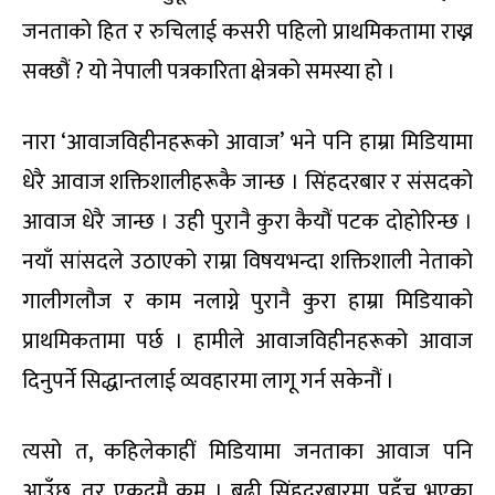
जनताको हित र रुचिलाई कसरी पहिलो प्राथमिकतामा राख्न
सक्छौं ? यो नेपाली पत्रकारिता क्षेत्रको समस्या हो ।
नारा ‘आवाजविहीनहरूको आवाज’ भने पनि हाम्रा मिडियामा
धेरै आवाज शक्तिशालीहरूकै जान्छ । सिंहदरबार र संसदको
आवाज धेरै जान्छ । उही पुरानै कुरा कैयौं पटक दोहोरिन्छ ।
नयाँ सांसदले उठाएको राम्रा विषयभन्दा शक्तिशाली नेताको
गालीगलौज र काम नलाग्ने पुरानै कुरा हाम्रा मिडियाको
प्राथमिकतामा पर्छ । हामीले आवाजविहीनहरूको आवाज
दिनुपर्ने सिद्धान्तलाई व्यवहारमा लागू गर्न सकेनौं ।
त्यसो त, कहिलेकाहीं मिडियामा जनताका आवाज पनि
आउँछ, तर एकदमै कम । बढी सिंहदरबारमा पहुँच भएका