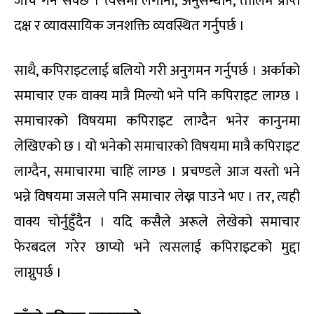
जाँच गर्न सक्छ । त्यसमा लगानी, अनुसन्धान, तालिम प्राप्त
दक्ष र व्यावसायिक जनशक्ति व्यवस्थित गर्नुपर्छ ।
साथै, कपिराइटलाई बलियो गरी अनुगमन गर्नुपर्छ । अर्काको
समाचार एक वाक्य मात्रै मिल्यो भने पनि कपिराइट लाग्छ ।
समाचारको विषयमा कपिराइट लाग्दैन भनेर कानुनमा
लेखिएको छ । यो भनेको समाचारको विषयमा मात्रै कपिराइट
लाग्दैन, समाचारमा चाहिं लाग्छ । प्रचण्डले आज यस्तो भने
भन्ने विषयमा जसले पनि समाचार लेख्न पाउने भए । तर, त्यही
वाक्य चोर्नुहुँदैन । यदि कसैले अरूले लेखेको समाचार
फेरबदल गरेर छाप्यो भने त्यसलाई कपिराइटको मुद्दा
लाग्नुपर्छ ।