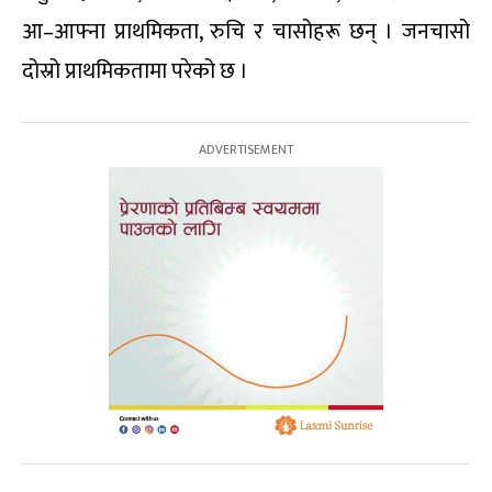
आ–आफ्ना प्राथमिकता, रुचि र चासोहरू छन् । जनचासो
दोस्रो प्राथमिकतामा परेको छ ।