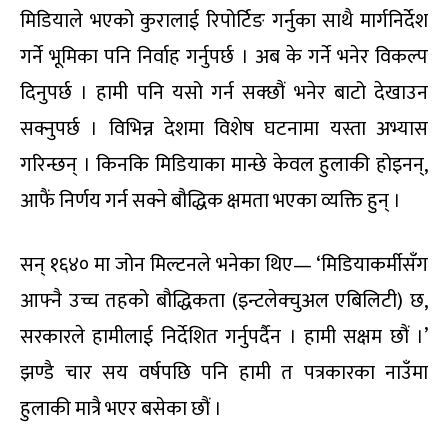
मिडियाले भएको कुरालाई रिपोर्टिङ गर्नुका साथै मार्गनिर्देश
गर्ने भूमिका पनि निर्वाह गर्नुपर्छ । अब के गर्ने भनेर विकल्प
दिनुपर्छ । हामी पनि यसो गर्न सक्छौं भनेर बाटो देखाउन
सक्नुपर्छ । विभिन्न देशमा विशेष घटनामा यस्ता अभ्यास
गरिन्छन् । किनकि मिडियाका मान्छे केवल हुलाकी होइनन्,
आफैं निर्णय गर्न सक्ने बौद्धिक क्षमता भएका व्यक्ति हुन् ।
सन् १६४० मा जोन मिल्टनले भनेका थिए— ‘मिडियाकर्मीसँग
आफ्नै उच्च तहको बौद्धिकता (इन्टलेक्चुअल एबिलिटी) छ,
सरकारले हामीलाई निर्देशित गर्नुपर्दैन । हामी सक्षम छौं ।’
झण्डै चार सय वर्षपछि पनि हामी त पत्रकारका नाउँमा
हुलाकी मात्रै भएर बसेका छौं ।