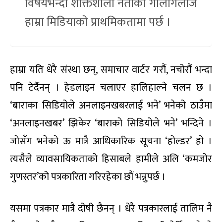
विषयभन्दा शक्तिशाली नेताको गालीगलौज
हाम्रा मिडियाको प्राथमिकतामा पर्छ ।
हाम्रा यति धेरै संस्था छन्, समाचार वार्टर गरौं, नचोरौं भन्दा
पनि टेर्दैनन् । हेडलाइन चलाएर हालिहाल्ने चलन छ ।
‘बाराका सिडियोले अनलाइनखबरलाई भने’ भनेको ठाउँमा
‘अनलाइनखबर’ झिकेर ‘बाराको सिडियोले भने’ भन्दिने ।
जोसँग भनेको ऊ मात्रै आधिकारिक सूचना ‘होल्डर’ हो ।
त्यसैले व्यावसायिकताको हिसाबले हामीले अलि ‘कमजोर
गुणस्तर’को पत्रकारिता गरिरहेका छौं भन्नुपर्छ ।
यसमा पत्रकार मात्रै दोषी छैनन् । धेरै पत्रकारलाई तालिम नै