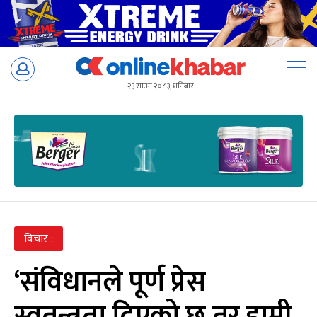
Skip
to
२३ साउन २०८३, शनिबार
content
विचार :
‘संविधानले पूर्ण प्रेस
स्वतन्त्रता दिएको छ तर हामी