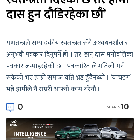
दास हुन दौडिरहेका छौं’
गणतन्त्रले सम्पादकीय स्वतन्त्रतासँगै अध्ययनशील र
अनुभवी पत्रकार दिनुपर्ने हो । तर, झन् दास मनोवृत्तिका
पत्रकार जन्माइरहेको छ । पत्रकारिताले गतिलो गर्न
सकेको भए हाम्रो समाज यति भ्रष्ट हुँदैनथ्यो । ‘वाचडग’
भन्ने हामीले नै राम्ररी आफ्नो काम गरेनौं ।
0
10
SHARES