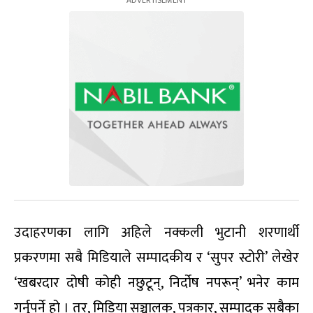
उदाहरणका लागि अहिले नक्कली भुटानी शरणार्थी
प्रकरणमा सबै मिडियाले सम्पादकीय र ‘सुपर स्टोरी’ लेखेर
‘खबरदार दोषी कोही नछुटून्, निर्दोष नपरून्’ भनेर काम
गर्नुपर्ने हो । तर, मिडिया सञ्चालक, पत्रकार, सम्पादक सबैका