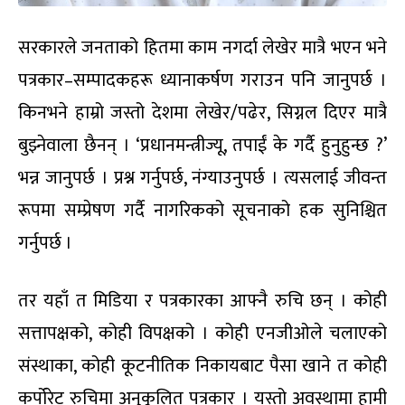
सरकारले जनताको हितमा काम नगर्दा लेखेर मात्रै भएन भने
पत्रकार–सम्पादकहरू ध्यानाकर्षण गराउन पनि जानुपर्छ ।
किनभने हाम्रो जस्तो देशमा लेखेर/पढेर, सिग्नल दिएर मात्रै
बुझ्नेवाला छैनन् । ‘प्रधानमन्त्रीज्यू, तपाईं के गर्दै हुनुहुन्छ ?’
भन्न जानुपर्छ । प्रश्न गर्नुपर्छ, नंग्याउनुपर्छ । त्यसलाई जीवन्त
रूपमा सम्प्रेषण गर्दै नागरिकको सूचनाको हक सुनिश्चित
गर्नुपर्छ ।
तर यहाँ त मिडिया र पत्रकारका आफ्नै रुचि छन् । कोही
सत्तापक्षको, कोही विपक्षको । कोही एनजीओले चलाएको
संस्थाका, कोही कूटनीतिक निकायबाट पैसा खाने त कोही
कर्पोरेट रुचिमा अनुकूलित पत्रकार । यस्तो अवस्थामा हामी