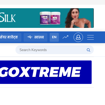
EN
सेयर मार्केट्स
स्वास्थ्य