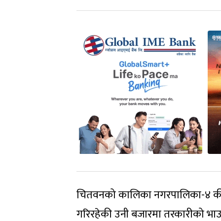
चितवनको कालिका नगरपालिका-४ की ३४ 
गरिरहेकी उनी बजारमा तरकारीको भाउ घ