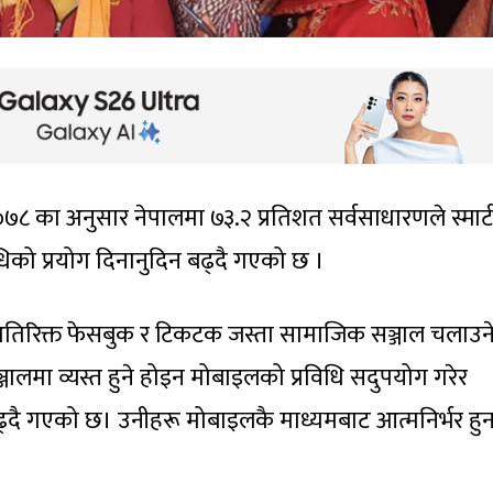
२०७८ का अनुसार नेपालमा ७३.२ प्रतिशत सर्वसाधारणले स्मार्
धिको प्रयोग दिनानुदिन बढ्दै गएको छ ।
 अतिरिक्त फेसबुक र टिकटक जस्ता सामाजिक सञ्जाल चलाउने 
्जालमा व्यस्त हुने होइन मोबाइलको प्रविधि सदुपयोग गरेर
बढ्दै गएको छ। उनीहरू मोबाइलकै माध्यमबाट आत्मनिर्भर हु