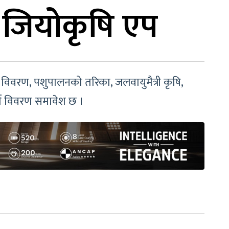
े जियोकृषि एप
िवरण, पशुपालनको तरिका, जलवायुमैत्री कृषि,
्ण विवरण समावेश छ ।