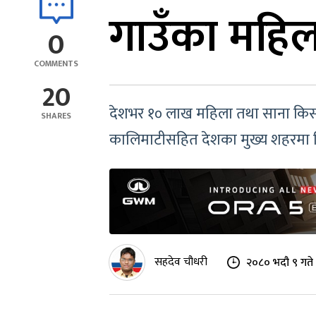
गाउँका महिल
0
COMMENTS
20
देशभर १० लाख महिला तथा साना किसा
SHARES
कालिमाटीसहित देशका मुख्य शहरमा वि
सहदेव चौधरी
२०८० भदौ ९ गते