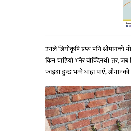
उनले जियोकृषि एप्स पनि श्रीमानको म
किन चाहियो भनेर बोक्दिनथेँ। तर, ज
फाइदा हुन्छ भन्‍ने थाहा पाएँ, श्रीमानक