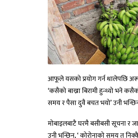
आफूले यसको प्रयोग गर्न थालेपछि अर
‘कसैको बाख्रा बिरामी हुन्थ्यो भने कसै
समय र पैसा दुवै बचत भयो’ उनी भन्छिन
मोबाइलबाटै घरमै बसीबसी सूचना र जान
उनी भन्छिन्, ‘ कोरोनाको समय त निक्क