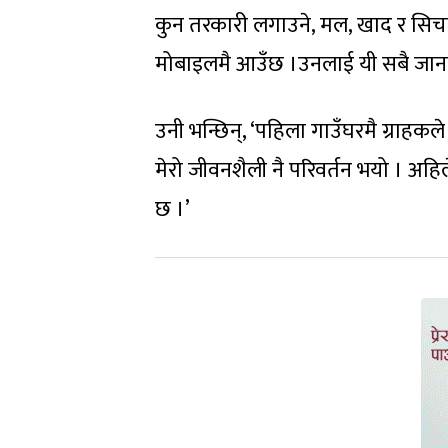
कुन तरकारी लगाउने, मल, खाद र सिचाइँ
मोबाइलमै आउँछ ।उनलाई यी सबै जानक
उनी भन्छिन्, ‘पहिला गाउँघरमै ग्राहकल
मेरो जीवनशैली नै परिवर्तन भयो । अहि
छ ।’