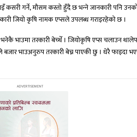
 कसरी गर्ने, मौसम कस्तो हुँदै छ भन्‍ने जानकारी पनि उनक
ारी जियो कृषि नामक एप्सले उपलब्ध गराइरहेको छ ।
े भनेकै भाउमा तरकारी बेच्थेँ । जियोकृषि एप्स चलाउन थाले
ले बजार भाउअनुरुप तरकारी बेच्न पाएकी छु । धेरै फाइदा भ