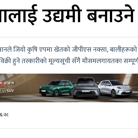
ालाई उद्यमी बनाउन
नले जियो कृषि एपमा खेतको जीपीएस नक्सा, बालीहरूको व
क्री हुने तरकारीको मूल्यसूची सँगै मौसमलगायतका सम्पूर
 ६:२८