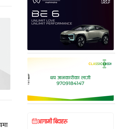
आगामी बिदाहरु
मयमा