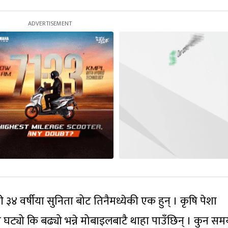
वर्षीया सुनिता बोट तिनैमध्येकी एक हुन् । कृषि पेशा
ट्यो कि बढ्यो भन्ने मोबाइलबाटै थाहा पाउँछिन् । कुन स