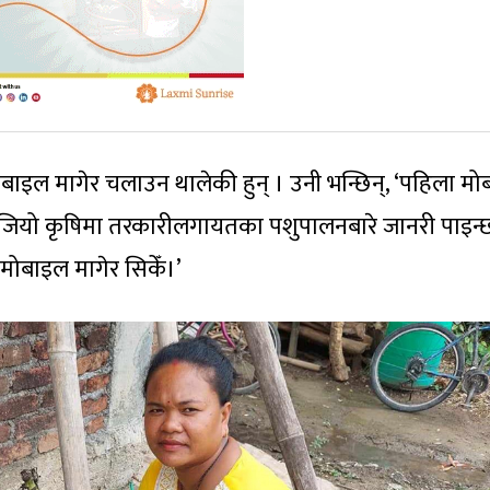
ोबाइल मागेर चलाउन थालेकी हुन् । उनी भन्छिन्, ‘पहिला म
ब जियो कृषिमा तरकारीलगायतका पशुपालनबारे जानरी पाइन्
ो मोबाइल मागेर सिकेँ।’