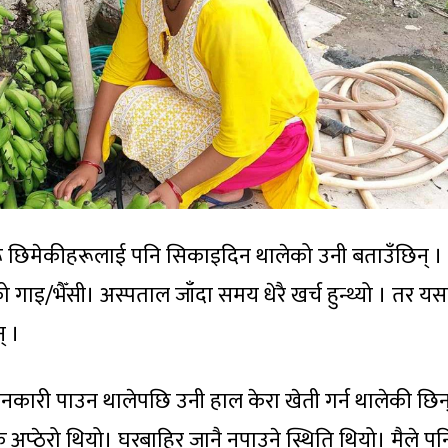
ू छिमेकीहरूलाई पनि सिकाइदिन थालेको उनी बताउँछिन् ।
को गाइ/भैँसी। अस्पताल जाँदा समय धेरै खर्च हुन्थ्यो । तर यस
् ।
कारी पाउन थालेपछि उनी हाल केरा खेती गर्न थालेकी छिन्
ै अप्ठेरो थियो। घरबाहिर जानै नपाउने स्थिति थियो। मैले प