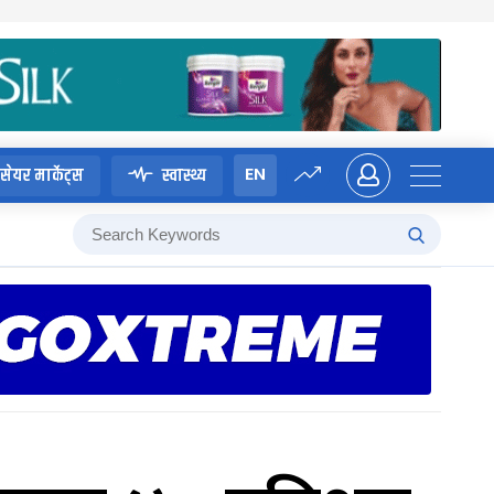
EN
सेयर मार्केट्स
स्वास्थ्य