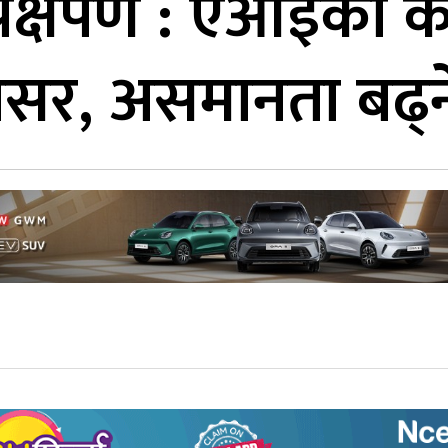
 प्रक्षेपण : एआईका
असर, असमानता बढ्न