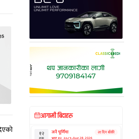
आगामी बिदाहरु
दिएको
जनै पूर्णिमा
२१ दिन बाँकी
१२
-
भाद्र १२, २०८३
Aug 28, 2026
शुक्र