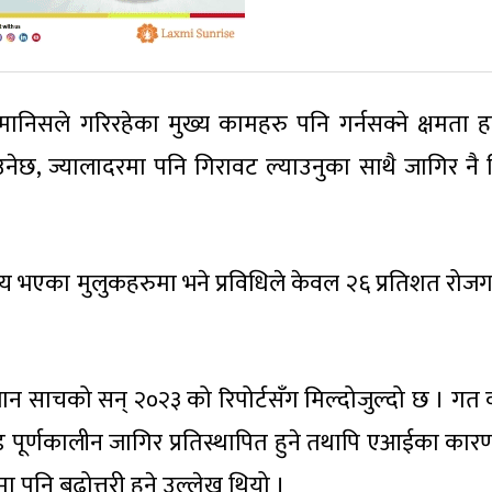
हाल मानिसले गरिरहेका मुख्य कामहरु पनि गर्नसक्ने क्षमता 
ेछ, ज्यालादरमा पनि गिरावट ल्याउनुका साथै जागिर नै नि
भएका मुलुकहरुमा भने प्रविधिले केवल २६ प्रतिशत रोजग
न साचको सन् २०२३ को रिपोर्टसँग मिल्दोजुल्दो छ । गत व
 पूर्णकालीन जागिर प्रतिस्थापित हुने तथापि एआईका कारण
 पनि बढोत्तरी हुने उल्लेख थियो ।