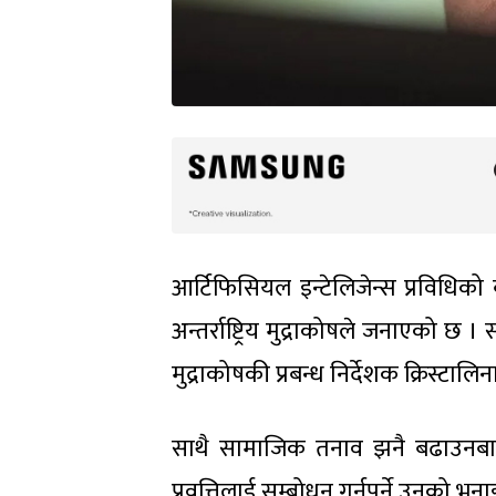
आर्टिफिसियल इन्टेलिजेन्स प्रविधिको 
अन्तर्राष्ट्रिय मुद्राकोषले जनाएको छ
मुद्राकोषकी प्रबन्ध निर्देशक क्रिस्टाल
साथै सामाजिक तनाव झनै बढाउनबाट य
प्रवृत्तिलाई सम्बोधन गर्नुपर्ने उनको भन