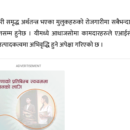
द्ध अर्थतन्त्र भएका मुलुकहरुको रोजगारीमा सबैभन्दा
रतिशतसम्म हुनेछ । यीमध्ये आधाजसोमा कामदारहरुले एआई
ादकत्वमा अभिवृद्धि हुने अपेक्षा गरिएको छ ।