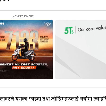
 फैलावटले यसका फाइदा तथा जोखिमहरुलाई चर्चामा ल्याइ