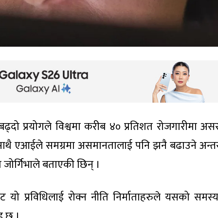
बढ्दो प्रयोगले विश्वमा करीब ४० प्रतिशत रोजगारीमा असर प
 । साथै एआईले समग्रमा असमानतालाई पनि झनै बढाउने अन्तराष
िना जोर्गिभाले बताएकी छिन् ।
ो प्रविधिलाई रोक्न नीति निर्माताहरुले यसको समस्याग
ाइ छ ।