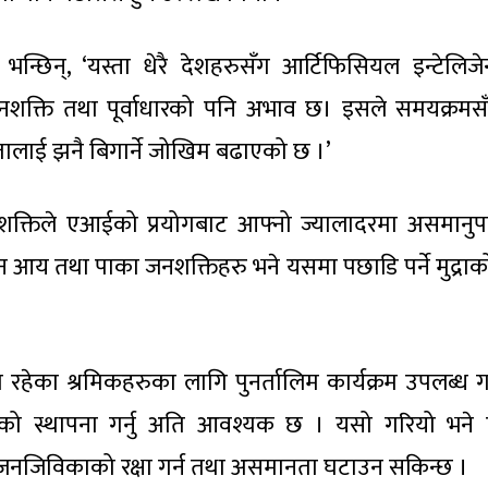
भा भन्छिन्, ‘यस्ता धेरै देशहरुसँग आर्टिफिसियल इन्टेलिजे
नशक्ति तथा पूर्वाधारको पनि अभाव छ। इसले समयक्रमसँ
ालाई झनै बिगार्ने जोखिम बढाएको छ ।’
शक्तिले एआईको प्रयोगबाट आफ्नो ज्यालादरमा असमानु
यून आय तथा पाका जनशक्तिहरु भने यसमा पछाडि पर्ने मुद्रा
ा रहेका श्रमिकहरुका लागि पुनर्तालिम कार्यक्रम उपलब्ध ग
लोको स्थापना गर्नु अति आवश्यक छ । यसो गरियो भन
नजिविकाको रक्षा गर्न तथा असमानता घटाउन सकिन्छ ।