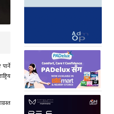
ार्ने
्ट्रिय
्रस्त