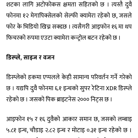
शटका लागि अटोफोकस क्षमता सहितको छ । त्यस्तै दुवै
फोनमा १२ मेगापिक्सेलको सेल्फी क्यामेरा रहेको छ, जसले
फोर के भिडियो खिच्न सक्दछ । त्यसैगरी आइफोन १६ मा थप
फिचरको रुपमा एउटा क्यामेरा कन्ट्रोल बटन रहेको छ ।
डिस्प्ले, साइज र वजन
डिस्प्लेको हकमा एप्पलले केही सामान्य परिवर्तन गर्ने गरेको
छ । यद्यपि दुवै फोनमा ६.१ इन्चको सुपर रेटिना XDR डिस्प्ले
रहेको छ । जसको पिक ब्राइटनेस २००० निट्स छ ।
आइफोन १५ र १६ दुवैको आकार समान छ, जसको लम्बाइ
५.८१ इन्च, चौडाइ २.८२ इन्च र मोटाइ ०.३१ इन्च रहेको छ ।