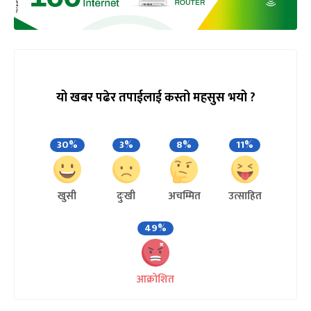
यो खबर पढेर तपाईलाई कस्तो महसुस भयो ?
30%
3%
8%
11%
खुसी
दुःखी
अचम्मित
उत्साहित
49%
आक्रोशित