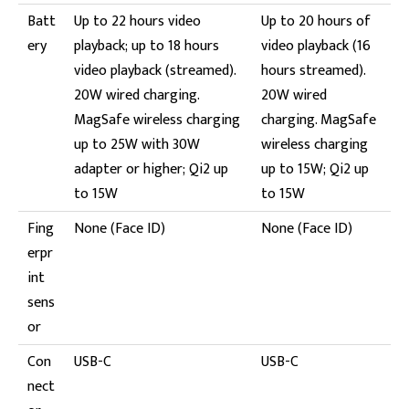
Batt
Up to 22 hours video
Up to 20 hours of
ery
playback; up to 18 hours
video playback (16
video playback (streamed).
hours streamed).
20W wired charging.
20W wired
MagSafe wireless charging
charging. MagSafe
up to 25W with 30W
wireless charging
adapter or higher; Qi2 up
up to 15W; Qi2 up
to 15W
to 15W
Fing
None (Face ID)
None (Face ID)
erpr
int
sens
or
Con
USB-C
USB-C
nect