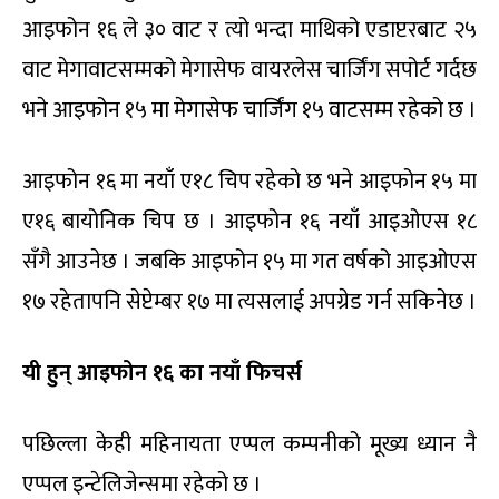
आइफोन १६ ले ३० वाट र त्यो भन्दा माथिको एडाप्टरबाट २५
वाट मेगावाटसम्मको मेगासेफ वायरलेस चार्जिंग सपोर्ट गर्दछ
भने आइफोन १५ मा मेगासेफ चार्जिंग १५ वाटसम्म रहेको छ ।
आइफोन १६ मा नयाँ ए१८ चिप रहेको छ भने आइफोन १५ मा
ए१६ बायोनिक चिप छ । आइफोन १६ नयाँ आइओएस १८
सँगै आउनेछ । जबकि आइफोन १५ मा गत वर्षको आइओएस
१७ रहेतापनि सेप्टेम्बर १७ मा त्यसलाई अपग्रेड गर्न सकिनेछ ।
यी हुन् आइफोन १६ का नयाँ फिचर्स
पछिल्ला केही महिनायता एप्पल कम्पनीको मूख्य ध्यान नै
एप्पल इन्टेलिजेन्समा रहेको छ ।