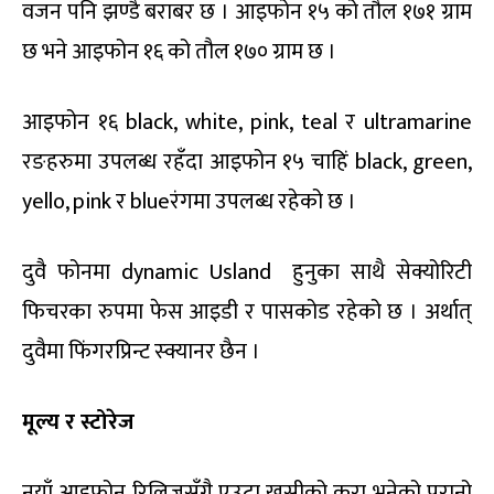
वजन पनि झण्डै बराबर छ । आइफोन १५ को तौल १७१ ग्राम
छ भने आइफोन १६ को तौल १७० ग्राम छ ।
आइफोन १६ black, white, pink, teal र ultramarine
रङहरुमा उपलब्ध रहँदा आइफोन १५ चाहिं black, green,
yello, pink र blueरंगमा उपलब्ध रहेको छ ।
दुवै फोनमा dynamic Usland हुनुका साथै सेक्योरिटी
फिचरका रुपमा फेस आइडी र पासकोड रहेको छ । अर्थात्
दुवैमा फिंगरप्रिन्ट स्क्यानर छैन ।
मूल्य र स्टोरेज
नयाँ आइफोन रिलिजसँगै एउटा खुसीको कुरा भनेको पुरानो