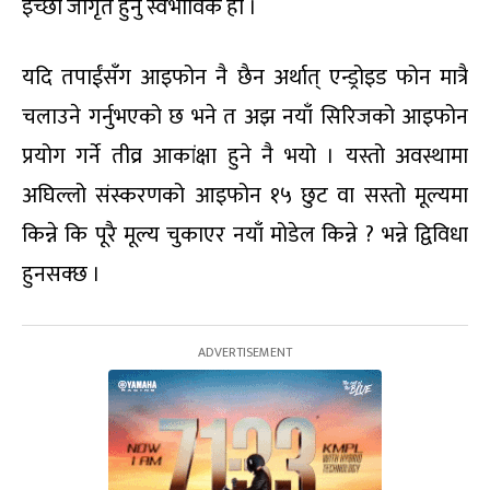
इच्छा जागृत हुनु स्वभाविकै हो ।
यदि तपाईंसँग आइफोन नै छैन अर्थात् एन्ड्रोइड फोन मात्रै
चलाउने गर्नुभएको छ भने त अझ नयाँ सिरिजको आइफोन
प्रयोग गर्ने तीव्र आकांक्षा हुने नै भयो । यस्तो अवस्थामा
अघिल्लो संस्करणको आइफोन १५ छुट वा सस्तो मूल्यमा
किन्ने कि पूरै मूल्य चुकाएर नयाँ मोडेल किन्ने ? भन्ने द्विविधा
हुनसक्छ ।