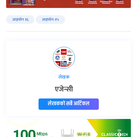
आइफोन १६
आइफोन-१५
लेखक
एजेन्सी
लेखकको सबै आर्टिकल