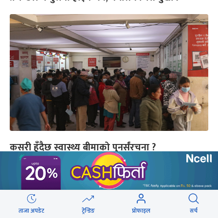
कसरी हुँदैछ स्वास्थ्य बीमाको पुनर्संरचना ?
यो पनि
ताजा अपडेट
ट्रेन्डिङ
प्रोफाइल
सर्च