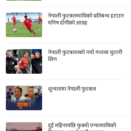
नेपाली फुटबलमाथिको प्रतिबन्ध हटाउन
मनिष डाँगीको आग्रह
नेपाली फुटबलरको नयाँ गन्तव्य भुटानी
लिग
शून्यतामा नेपाली फुटबल
दुई महिनापछि फुक्यो एन्फामाथिको