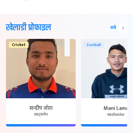
खेलाडी प्रोफाइल
सबै
Cricket
Football
सन्दीप जोरा
Mani Lama
ब्याट्समेन
Midfielder