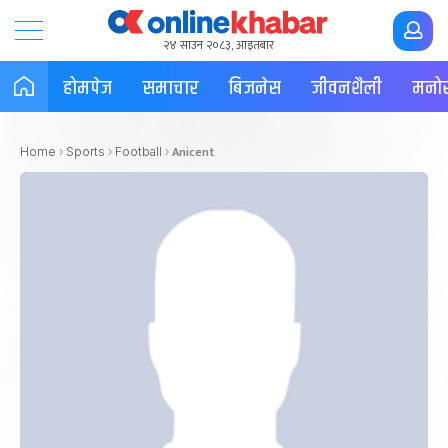
२४ साउन २०८३, आइतबार
होमपेज
समाचार
बिजनेस
जीवनशैली
मनोर
Anicent
Home
›
Sports
›
Football
›