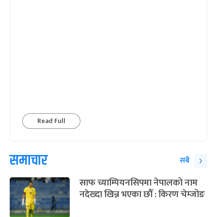
Read Full
समाचार
सबै
साफ च्याम्पियनसिपमा नेपालको नाम
नदेख्दा खिन्न भएका छौँ : किरण चेम्जोङ