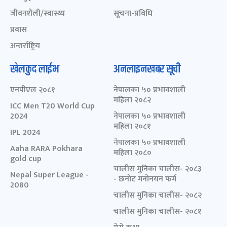
जीवनशैली/स्वास्थ्य
सूचना-प्रविधि
प्रवास
अन्तर्राष्ट्रिय
खेलकुद लाईभ
अनलाइनखबर सूची
एनपीएल २०८१
नेपालका ५० प्रभावशाली
महिला २०८२
ICC Men T20 World Cup
2024
नेपालका ५० प्रभावशाली
महिला २०८१
IPL 2024
नेपालका ५० प्रभावशाली
Aaha RARA Pokhara
महिला २०८०
gold cup
चालीस मुनिका चालीस- २०८३
Nepal Super League -
- छनोट मनोनयन फर्म
2080
चालीस मुनिका चालीस- २०८२
चालीस मुनिका चालीस- २०८१