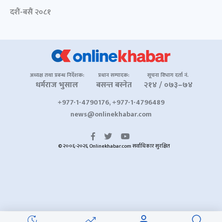
दशैं-बसैं २०८१
अध्यक्ष तथा प्रबन्ध निर्देशक:
प्रधान सम्पादक:
सूचना विभाग दर्ता नं.
धर्मराज भुसाल
बसन्त बस्नेत
२१४ / ०७३–७४
+977-1-4790176, +977-1-4796489
news@onlinekhabar.com
© २००६-२०२६ Onlinekhabar.com सर्वाधिकार सुरक्षित