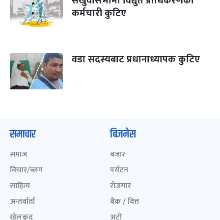
संखुवासभामा विद्युत प्राधिकरणका
कर्मचारी कुटिए
वडा सदस्यबाट प्रधानाध्यापक कुटिए
समाचार
बिजनेस
समाज
बजार
विचार/ब्लग
पर्यटन
साहित्य
रोजगार
अन्तर्वार्ता
बैंक / वित्त
खेलकुद़़
अटो