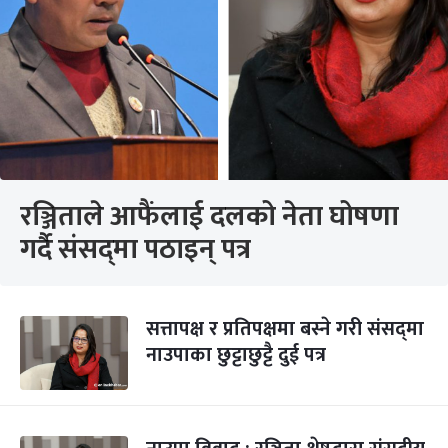
रञ्जिताले आफैंलाई दलको नेता घोषणा
गर्दै संसद्‍मा पठाइन् पत्र
सत्तापक्ष र प्रतिपक्षमा बस्ने गरी संसद्‍मा
नाउपाका छुट्टाछुट्टै दुई पत्र