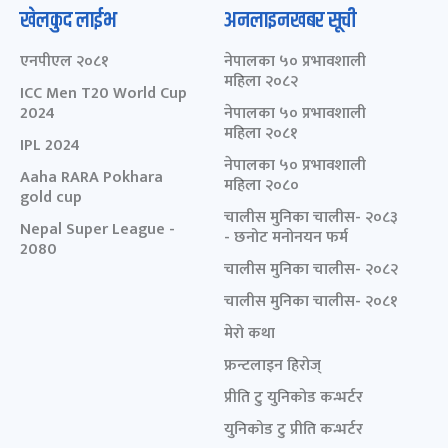
खेलकुद लाईभ
अनलाइनखबर सूची
एनपीएल २०८१
नेपालका ५० प्रभावशाली
महिला २०८२
ICC Men T20 World Cup
2024
नेपालका ५० प्रभावशाली
महिला २०८१
IPL 2024
नेपालका ५० प्रभावशाली
Aaha RARA Pokhara
महिला २०८०
gold cup
चालीस मुनिका चालीस- २०८३
Nepal Super League -
- छनोट मनोनयन फर्म
2080
चालीस मुनिका चालीस- २०८२
चालीस मुनिका चालीस- २०८१
मेरो कथा
फ्रन्टलाइन हिरोज्
प्रीति टु युनिकोड कन्भर्टर
युनिकोड टु प्रीति कन्भर्टर