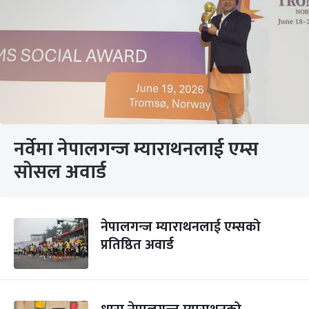
नर्वेमा नेपालगन्ज म्याराथनलाई एम्स
सोसल अवार्ड
नेपालगन्ज म्याराथनलाई एम्सको
प्रतिष्ठित अवार्ड