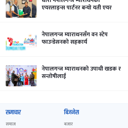
धारा नेपालगन्ज म्याराथनको
एयरलाइन्स पार्टनर बन्यो यती एयर
नेपालगन्ज म्याराथनसँग वन स्टेप
फाउन्डेसनको सहकार्य
नेपालगन्ज म्याराथनको उपाधी खडक र
सन्तोषीलाई
समाचार
बिजनेस
समाज
बजार