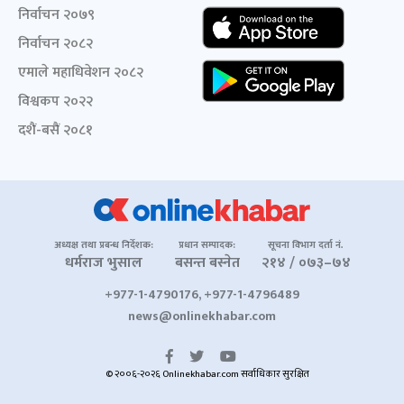
निर्वाचन २०७९
निर्वाचन २०८२
एमाले महाधिवेशन २०८२
विश्वकप २०२२
दशैं-बसैं २०८१
अध्यक्ष तथा प्रबन्ध निर्देशक:
प्रधान सम्पादक:
सूचना विभाग दर्ता नं.
धर्मराज भुसाल
बसन्त बस्नेत
२१४ / ०७३–७४
+977-1-4790176, +977-1-4796489
news@onlinekhabar.com
© २००६-२०२६ Onlinekhabar.com सर्वाधिकार सुरक्षित