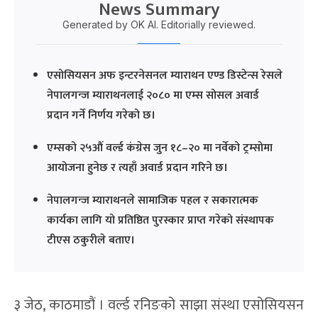
News Summary
Generated by OK AI. Editorially reviewed.
एसोसियसन अफ इन्टरनेसनल म्याराथन एण्ड डिस्टेन्स रेसले
नेपालगन्ज म्याराथनलाई २०८० मा एम्स सोसल अवार्ड
प्रदान गर्ने निर्णय गरेको छ।
एम्सको २५औं वर्ल्ड कंग्रेस जुन १८–२० मा नर्वेको ट्रम्सोमा
आयोजना हुनेछ र त्यहाँ अवार्ड प्रदान गरिने छ।
नेपालगन्ज म्याराथनले सामाजिक पहल र सकारात्मक
कार्यका लागि यो प्रतिष्ठित पुरस्कार प्राप्त गरेको संस्थापक
टीएस ठकुरीले बताए।
३ जेठ, काठमाडौं । वर्ल्ड रनिङको साझा संस्था एसोसियसन