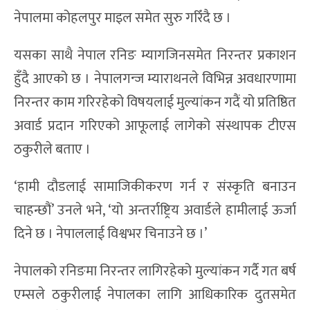
नेपालमा कोहलपुर माइल समेत सुरु गरिँदै छ ।
यसका साथै नेपाल रनिङ म्यागजिनसमेत निरन्तर प्रकाशन
हुँदै आएको छ । नेपालगन्ज म्याराथनले विभिन्न अवधारणामा
निरन्तर काम गरिरहेको विषयलाई मुल्यांकन गदैं यो प्रतिष्ठित
अवार्ड प्रदान गरिएको आफूलाई लागेको संस्थापक टीएस
ठकुरीले बताए ।
‘हामी दौडलाई सामाजिकीकरण गर्न र संस्कृति बनाउन
चाहन्छौं’ उनले भने, ‘यो अन्तर्राष्ट्रिय अवार्डले हामीलाई ऊर्जा
दिने छ । नेपाललाई विश्वभर चिनाउने छ ।’
नेपालको रनिङमा निरन्तर लागिरहेको मुल्यांकन गर्दै गत बर्ष
एम्सले ठकुरीलाई नेपालका लागि आधिकारिक दुतसमेत