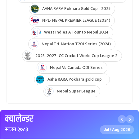
AAHA RARA Pokhara Gold Cup 2025
NPL- NEPAL PREMIER LEAGUE (2024)
West Indies A Tour to Nepal 2024
Nepal Tri-Nation T20I Series (2024)
2023–2027 ICC Cricket World Cup League 2
Nepal Vs Canada ODI Series
Aaha RARA Pokhara gold cup
Nepal Super League
क्यालेन्डर
साउन २०८३
Jul
Aug 2026
/