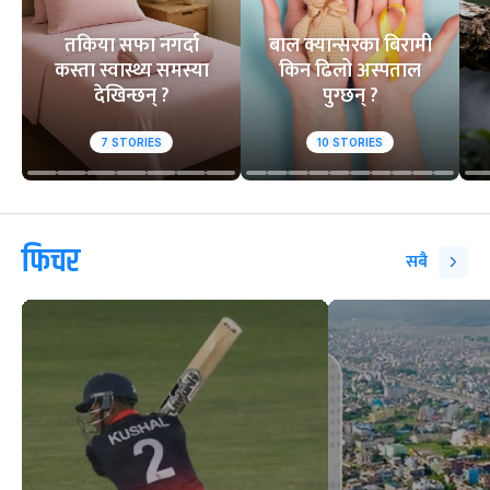
तकिया सफा नगर्दा
बाल क्यान्सरका बिरामी
कस्ता स्वास्थ्य समस्या
किन ढिलो अस्पताल
देखिन्छन् ?
पुग्छन् ?
7
STORIES
10
STORIES
फिचर
सबै