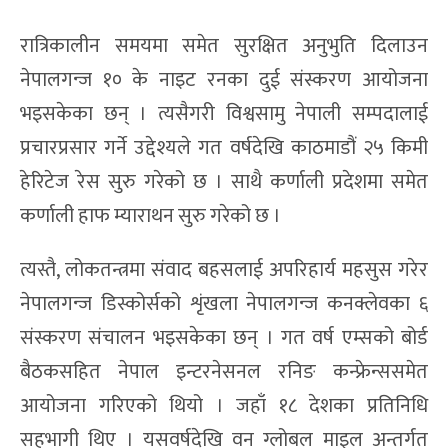
रात्रिकालीन समयमा समेत सुरक्षित अनुभुति दिलाउन
नेपालगन्ज १० के नाइट रनका दुई संस्करण आयोजना
भइसकेका छन् । त्यसैगरी विश्वसामु नेपाली सम्पदालाई
प्रचारप्रसार गर्ने उद्देश्यले गत वर्षदेखि काठमाडौं २५ किमी
हेरिटेज रेस सुरु गरेको छ । साथै कर्णाली प्रदेशमा समेत
कर्णाली हाफ म्याराथन सुरु गरेको छ ।
त्यस्तै, लोकतन्त्रमा संवाद बहसलाई अपरिहार्य महसुस गरेर
नेपालगन्ज डिस्कोर्सको शृंखला नेपालगन्ज कनक्लेवका ६
संस्करण संचालन भइसकेका छन् । गत वर्ष एम्सको बोर्ड
बैठकसहित नेपाल इन्टरनेसनल रनिङ कन्फ्रेन्ससमेत
आयोजना गरिएको थियो । जहाँ १८ देशका प्रतिनिधि
सहभागी थिए । यसवर्षदेखि वन ग्लोबल माइल अन्तर्गत