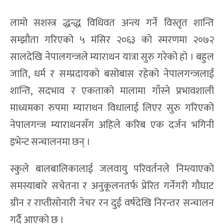
लामो सशस्त्र द्धन्द्ध विधिवत अन्त्य गर्ने विस्तृत शान्ति
सम्झौता गरिएको ५ मंसिर २०६३ को स्मरणमा २०७२
सालदेखि नेपालगन्जले म्याराथन यात्रा सुरु गरेको हो । बहुल
जाति, धर्म र सम्प्रदायको बसोबास रहेको नेपालगन्जलाई
शान्ति, सदभाव र एकताको मालामा गाँस्ने प्रभावशाली
माध्यमका रुपमा म्याराथन विधालाई लिएर सुरु गरिएको
नेपालगन्ज म्याराथनसँग अहिले करिब एक दर्जन भगिनी
इभेन्ट सन्चालनमा छन् ।
स्कुले बालबालिकालाई जलवायु परिवर्तनले निम्त्याएको
समस्याबारे सचेतना र अनुकूलनतर्फ प्रेरित गर्नेगरी गौघाट
ग्रीन र राप्तीसोनारी नेचर रन दुई वर्षदेखि निरन्तर सन्चालन
गर्दै आएको छ ।