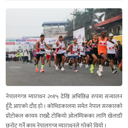
नेपालगन्ज म्याराथन २०१५ देखि अभिछिन्न रुपमा सन्चालन
हुँदै आएको दौड हो । कोभिडकालमा समेत नेपाल सरकारको
प्रोटोकल कायम राख्दै टोकियो ओलम्पिकका लागि खेलाडी
छनोट गर्ने काम नेपालगन्ज म्याराथनले गरेको थियो ।