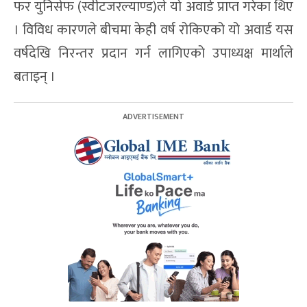
फर युनिसेफ (स्वीटजरल्याण्ड)ले यो अवार्ड प्राप्त गरेका थिए
। विविध कारणले बीचमा केही वर्ष रोकिएको यो अवार्ड यस
वर्षदेखि निरन्तर प्रदान गर्न लागिएको उपाध्यक्ष मार्थाले
बताइन् ।