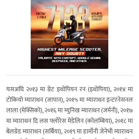
यसअघि २०१३ मा ग्रेट इथोपियन रन (इथोपिया), २०१४ मा
टोकियो म्याराथन (जापान), २०१५ मा म्याराथन इन्टरनेसनल
लाला (मेक्सिको), २०१६ मा म्युनिख म्याराथन (जर्मनी), २०१७
मा म्याराथन दि लस फ्लोरेस मेडेलिन (कोलम्बिया), २०१८ मा
बेलग्रेड म्याराथन (सर्बिया), २०१९ मा हार्मोनी जेनेभी म्याराथन