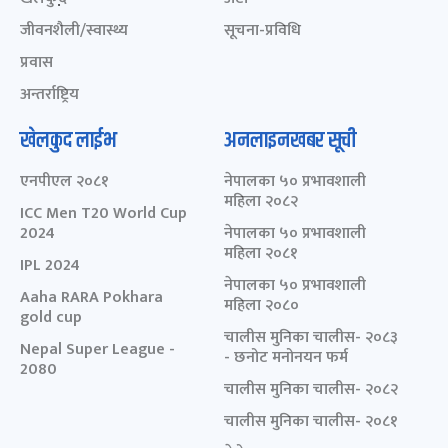
जीवनशैली/स्वास्थ्य
सूचना-प्रविधि
प्रवास
अन्तर्राष्ट्रिय
खेलकुद लाईभ
अनलाइनखबर सूची
एनपीएल २०८१
नेपालका ५० प्रभावशाली
महिला २०८२
ICC Men T20 World Cup
2024
नेपालका ५० प्रभावशाली
महिला २०८१
IPL 2024
नेपालका ५० प्रभावशाली
Aaha RARA Pokhara
महिला २०८०
gold cup
चालीस मुनिका चालीस- २०८३
Nepal Super League -
- छनोट मनोनयन फर्म
2080
चालीस मुनिका चालीस- २०८२
चालीस मुनिका चालीस- २०८१