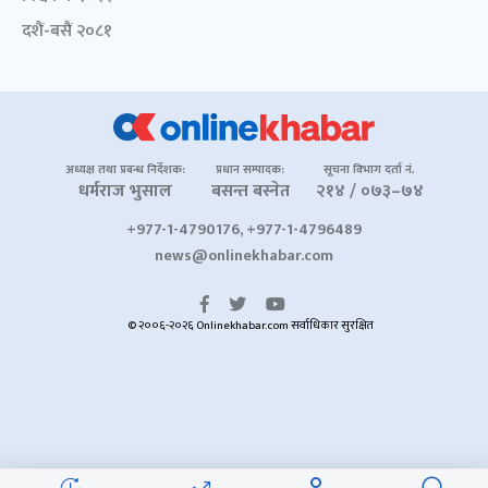
दशैं-बसैं २०८१
अध्यक्ष तथा प्रबन्ध निर्देशक:
प्रधान सम्पादक:
सूचना विभाग दर्ता नं.
धर्मराज भुसाल
बसन्त बस्नेत
२१४ / ०७३–७४
+977-1-4790176, +977-1-4796489
news@onlinekhabar.com
© २००६-२०२६ Onlinekhabar.com सर्वाधिकार सुरक्षित