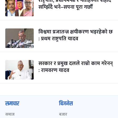
राष्ट्रपति, प्रधानमन्त्री र नेताहरूले शहीद
सम्झिँदै भने–सपना पूरा गर्छौँ
विश्वमा प्रजातन्त्र क्षयीकरण भइरहेको छ
: प्रथम राष्ट्रपति यादव
सरकार र प्रमुख दलले राम्रो काम गरेनन्
: रामवरण यादव
समाचार
बिजनेस
समाज
बजार