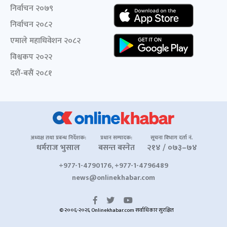
निर्वाचन २०७९
निर्वाचन २०८२
एमाले महाधिवेशन २०८२
विश्वकप २०२२
दशैं-बसैं २०८१
अध्यक्ष तथा प्रबन्ध निर्देशक:
प्रधान सम्पादक:
सूचना विभाग दर्ता नं.
धर्मराज भुसाल
बसन्त बस्नेत
२१४ / ०७३–७४
+977-1-4790176, +977-1-4796489
news@onlinekhabar.com
© २००६-२०२६ Onlinekhabar.com सर्वाधिकार सुरक्षित