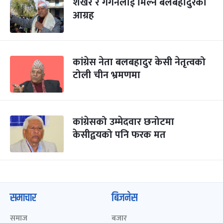
शेखर र गगनलाई मिल्न बलबहादुरको
आग्रह
कांग्रेस नेता बलबहादुर केसी नेतृत्वको
टोली चीन भ्रमणमा
कांग्रेसको उम्मेदवार छनोटमा
केसीद्वयको पनि फरक मत
समाचार
बिजनेस
समाज
बजार