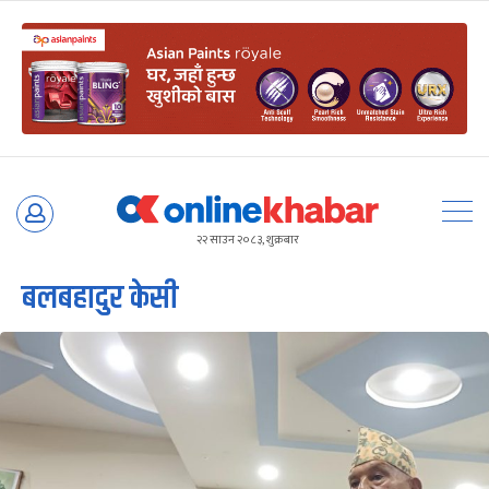
Skip
to
२२ साउन २०८३, शुक्रबार
content
बलबहादुर केसी