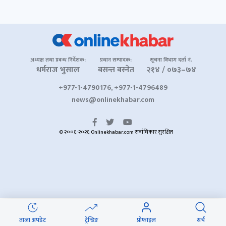
अध्यक्ष तथा प्रबन्ध निर्देशक:
प्रधान सम्पादक:
सूचना विभाग दर्ता नं.
धर्मराज भुसाल
बसन्त बस्नेत
२१४ / ०७३–७४
+977-1-4790176, +977-1-4796489
news@onlinekhabar.com
© २००६-२०२६ Onlinekhabar.com सर्वाधिकार सुरक्षित
ताजा अपडेट
ट्रेन्डिङ
प्रोफाइल
सर्च