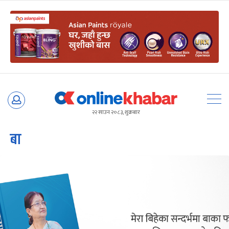
Skip
to
२२ साउन २०८३, शुक्रबार
content
बा