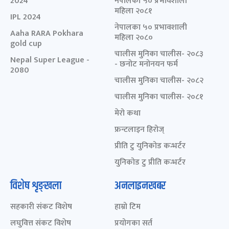
2024
नेपालका ५० प्रभावशाली
महिला २०८१
IPL 2024
नेपालका ५० प्रभावशाली
Aaha RARA Pokhara
महिला २०८०
gold cup
चालीस मुनिका चालीस- २०८३
Nepal Super League -
- छनोट मनोनयन फर्म
2080
चालीस मुनिका चालीस- २०८२
चालीस मुनिका चालीस- २०८१
मेरो कथा
फ्रन्टलाइन हिरोज्
प्रीति टु युनिकोड कन्भर्टर
युनिकोड टु प्रीति कन्भर्टर
विशेष शृङ्खला
अनलाइनखबर
सहकारी संकट विशेष
हाम्रो टिम
लघुवित्त संकट विशेष
प्रयोगका सर्त