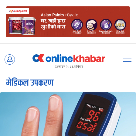
Skip
to
२३ साउन २०८३, शनिबार
content
मेडिकल उपकरण