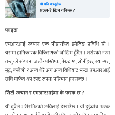
यो पनि पढ्नुहोस
एक्स-रे किन गरिन्छ ?
फाइदा
एमआरआई स्क्यान एक पीडारहित इमेजिङ प्रविधि हो ।
यसमा हानिकारक विकिरणको जोखिम हुँदैन । शरीरको नरम
तन्तुको संरचना जस्तै- मस्तिष्क, मेरुदण्ड, जोर्नीहरू, क्यान्सर,
मुटु, कलेजो र अन्य धेरै अंग अन्य विधिबाट भन्दा एमआरआई
छवि मार्फत थप स्पष्ट रूपमा पहिचान हुनसक्छ ।
सिटी स्क्यान र एमआरआईमा के फरक छ ?
यी दुवैले शरीरभित्रको छविलाई देखाउँछ । यी दुईबीच फरक