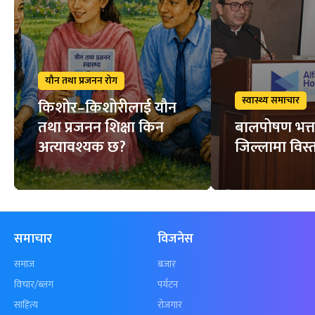
यौन तथा प्रजनन रोग
स्वास्थ्य समाचार
किशोर–किशोरीलाई यौन
तथा प्रजनन शिक्षा किन
बालपोषण भत्त
अत्यावश्यक छ?
जिल्लामा विस्त
समाचार
विजनेस
समाज
बजार
विचार/ब्लग
पर्यटन
साहित्य
रोजगार