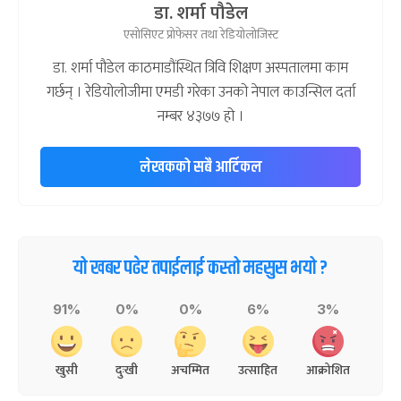
डा. शर्मा पौडेल
एसोसिएट प्रोफेसर तथा रेडियोलोजिस्ट
डा. शर्मा पौडेल काठमाडौंस्थित त्रिवि शिक्षण अस्पतालमा काम
गर्छन् । रेडियोलोजीमा एमडी गरेका उनको नेपाल काउन्सिल दर्ता
नम्बर ४३७७ हो ।
लेखकको सबै आर्टिकल
यो खबर पढेर तपाईलाई कस्तो महसुस भयो ?
91%
0%
0%
6%
3%
खुसी
दुःखी
अचम्मित
उत्साहित
आक्रोशित