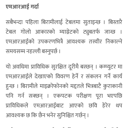
एमआरआई गर्दा
सबैभन्दा पहिला बिरामीलाई टेबलमा सुताइन्छ । बिस्तारै
टेबल गोलो आकारको म्याग्नेटको ट्युबतर्फ जान्छ ।
एमआरआईको उपकरणभित्रै आवश्यक तस्वीर निकाल्ने
समयसम्म नहल्ली बस्नुपर्छ ।
यो अवधिमा प्राविधिक सुरक्षित दूरीमै बस्छन् । कम्प्युटर मा
एमआरआईले देखाएको विवरण हेर्ने र संकलन गर्ने कार्य
हुन्छ । बिरामीले माइक्रोफोनको मद्दतले भित्रबाटै कुराकानी
पनि गर्न सक्छन् । एकपटक परीक्षण पूरा भएपछि
प्राविधिकले एमआरआईबाट आएको छवि हेरेर थप
आवश्यक छ कि छैन भनेर सुनिश्चित गर्छन् ।