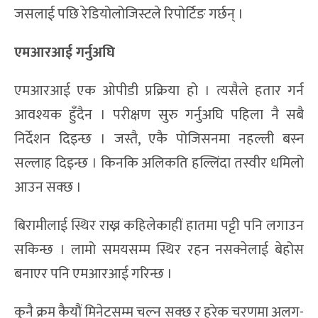
जसलाई पछि रेडियोलोजिस्टले रिपोर्टिङ गर्छन् ।
एमआरआई गर्नुअघि
एमआरआई एक ओपीडी प्रक्रिया हो । त्यसैले हतार गर्न
आवश्यक हुँदैन । परीक्षण सुरु गर्नुअघि पहिला नै सबै
निर्देशन दिइन्छ । जस्तै, एकै पोजिसनमा नहल्ली बस्न
सल्लाह दिइन्छ । किनकि अलिकति हल्लिंदा तस्वीर धमिलो
आउन सक्छ ।
बिरामीलाई स्थिर राख्न कहिलेकाहीं हातमा पट्टी पनि लगाउन
सकिन्छ । लामो समयसम्म स्थिर रहन नसक्नेलाई बेहोस
बनाएर पनि एमआरआई गरिन्छ ।
कुनै क्रम कैयौं मिनेटसम्म चल्न सक्छ र हरेक चरणमा अलग-