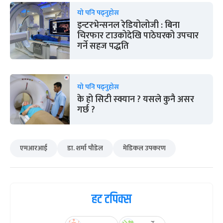
यो पनि पढ्नुहोस
इन्टरभेन्सनल रेडियोलोजी : बिना
चिरफार टाउकोदेखि पाठेघरको उपचार
गर्ने सहज पद्धति
यो पनि पढ्नुहोस
के हो सिटी स्क्यान ? यसले कुनै असर
गर्छ ?
एमआरआई
डा. शर्मा पौडेल
मेडिकल उपकरण
हट टपिक्स