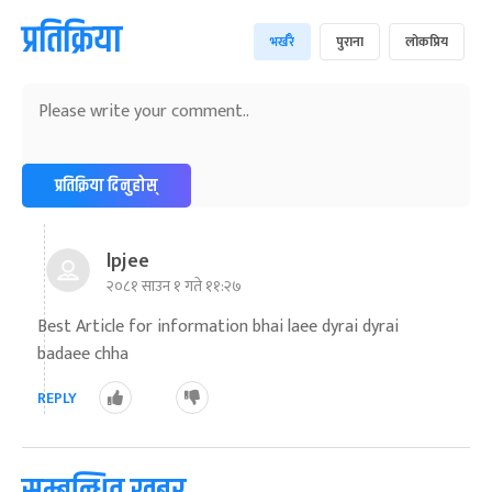
प्रतिक्रिया
भर्खरै
पुराना
लोकप्रिय
प्रतिक्रिया दिनुहोस्
lpjee
२०८१ साउन १ गते ११:२७
Best Article for information bhai laee dyrai dyrai
badaee chha
REPLY
सम्बन्धित खबर