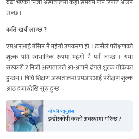
बढी भएका निजी अस्पतालमा केही समयमै पनि रिपोर्ट आउन
सक्छ ।
कति खर्च लाग्छ ?
एमआरआई मेसिन नै महंगो उपकरण हो । त्यसैले परीक्षणको
शुल्क पनि स्वभाविक रुपमा महंगो नै पर्न जान्छ । यमा
सरकारी र निजी अस्पतालले आ-आफ्नै ढंगले शुल्क तोकेका
हुन्छन् । त्रिवि शिक्षण अस्पतालमा एमआरआई परीक्षण शुल्क
आठ हजारदेखि सुरु हुन्छ ।
यो पनि पढ्नुहोस
इन्डोस्कोपी कस्तो अवस्थामा गरिन्छ ?