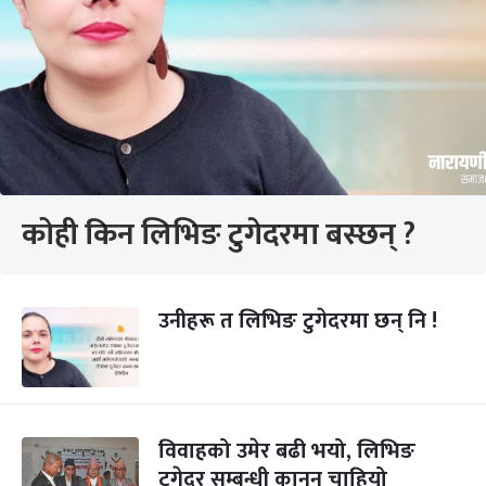
कोही किन लिभिङ टुगेदरमा बस्छन् ?
उनीहरू त लिभिङ टुगेदरमा छन् नि !
विवाहको उमेर बढी भयो, लिभिङ
टुगेदर सम्बन्धी कानुन चाहियो