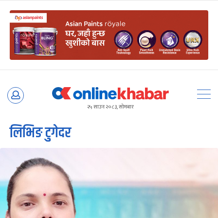
Skip
to
२५ साउन २०८३, सोमबार
content
लिभिङ टुगेदर