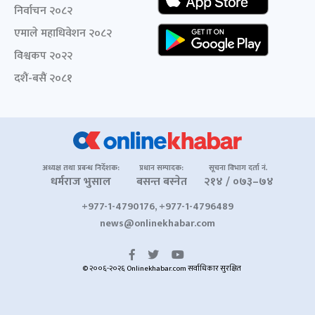
निर्वाचन २०८२
एमाले महाधिवेशन २०८२
विश्वकप २०२२
दशैं-बसैं २०८१
अध्यक्ष तथा प्रबन्ध निर्देशक:
प्रधान सम्पादक:
सूचना विभाग दर्ता नं.
धर्मराज भुसाल
बसन्त बस्नेत
२१४ / ०७३–७४
+977-1-4790176, +977-1-4796489
news@onlinekhabar.com
© २००६-२०२६ Onlinekhabar.com सर्वाधिकार सुरक्षित