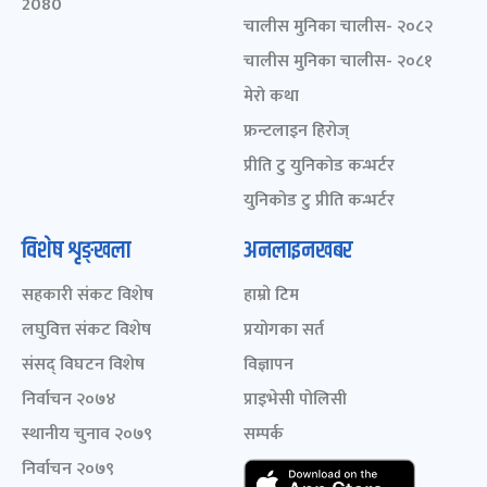
2080
चालीस मुनिका चालीस- २०८२
चालीस मुनिका चालीस- २०८१
मेरो कथा
फ्रन्टलाइन हिरोज्
प्रीति टु युनिकोड कन्भर्टर
युनिकोड टु प्रीति कन्भर्टर
विशेष शृङ्खला
अनलाइनखबर
सहकारी संकट विशेष
हाम्रो टिम
लघुवित्त संकट विशेष
प्रयोगका सर्त
संसद् विघटन विशेष
विज्ञापन
निर्वाचन २०७४
प्राइभेसी पोलिसी
स्थानीय चुनाव २०७९
सम्पर्क
निर्वाचन २०७९