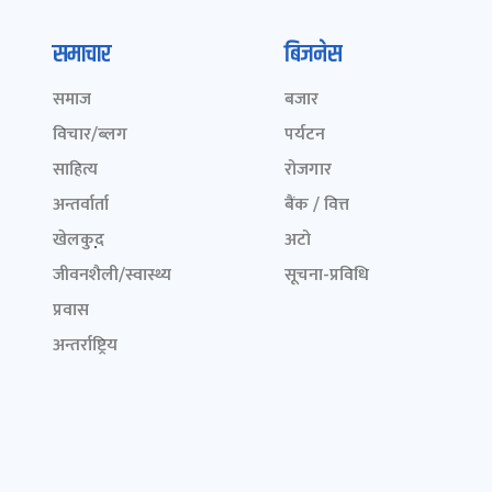
समाचार
बिजनेस
समाज
बजार
विचार/ब्लग
पर्यटन
साहित्य
रोजगार
अन्तर्वार्ता
बैंक / वित्त
खेलकुद़़
अटो
जीवनशैली/स्वास्थ्य
सूचना-प्रविधि
प्रवास
अन्तर्राष्ट्रिय