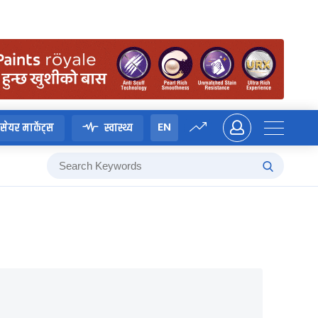
EN
सेयर मार्केट्स
स्वास्थ्य