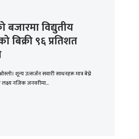
ेको बजारमा विद्युतीय
ो बिक्री ९६ प्रतिशत
ो
स्लो। शून्य उत्सर्जन सवारी साधनहरू मात्र बेच्ने
ो लक्ष्य नजिक जनवरीमा...