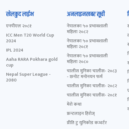
खेलकुद लाईभ
अनलाइनखबर सूची
एनपीएल २०८१
नेपालका ५० प्रभावशाली
महिला २०८२
ICC Men T20 World Cup
2024
नेपालका ५० प्रभावशाली
महिला २०८१
IPL 2024
नेपालका ५० प्रभावशाली
Aaha RARA Pokhara gold
महिला २०८०
cup
चालीस मुनिका चालीस- २०८३
Nepal Super League -
- छनोट मनोनयन फर्म
2080
चालीस मुनिका चालीस- २०८२
चालीस मुनिका चालीस- २०८१
मेरो कथा
द
फ्रन्टलाइन हिरोज्
प्रीति टु युनिकोड कन्भर्टर